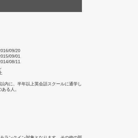
016/09/20
015/09/01
014/08/11
し
上
年以内に、半年以上英会話スクールに通学し
のある人。
みランクイン対象となります。その他の部