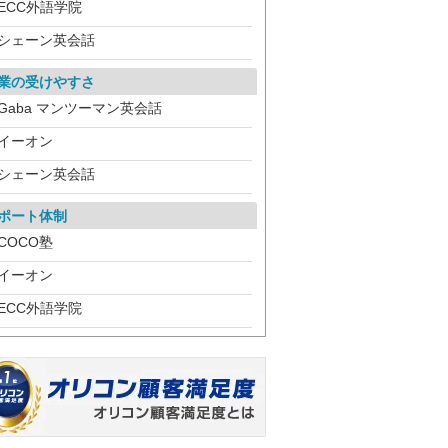
ECC外語学院
シェーン英会話
業の受けやすさ
Gaba マンツーマン英会話
イーオン
シェーン英会話
ポート体制
COCO塾
イーオン
ECC外語学院