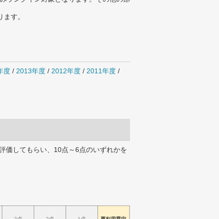
ります。
4年度
/
2013年度
/
2012年度
/
2011年度
/
評価してもらい、10点～6点のいずれかを