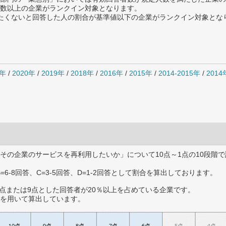
数以上の企業がランクイン対象となります。
薦めたくないと回答した人の割合が基準値以下の企業がランクイン対象とな
1年
/
2020年
/
2019年
/
2018年
/
2016年
/
2015年
/
2014-2015年
/
201
その企業のサービスを再利用したいか」について10点～1点の10段階で
B=6-8回答、C=3-5回答、D=1-2回答として割合を算出しております。
0点または9点とした回答者が20％以上を占めている企業です。
を用いて算出しています。