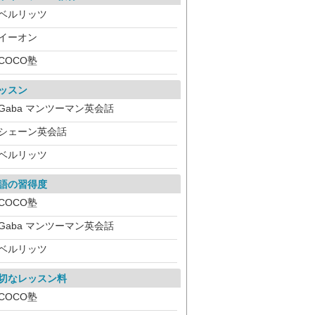
ベルリッツ
イーオン
COCO塾
ッスン
Gaba マンツーマン英会話
シェーン英会話
ベルリッツ
語の習得度
COCO塾
Gaba マンツーマン英会話
ベルリッツ
切なレッスン料
COCO塾