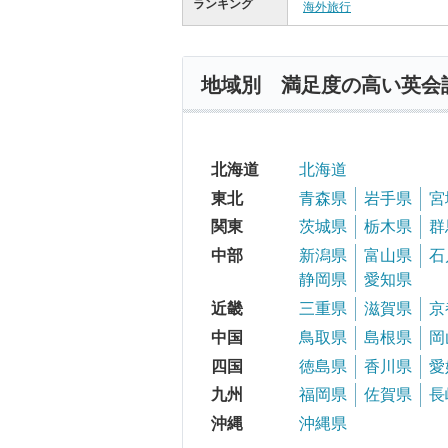
ランキング
海外旅行
地域別 満足度の高い英会
北海道
北海道
東北
青森県
岩手県
宮
関東
茨城県
栃木県
群
中部
新潟県
富山県
石
静岡県
愛知県
近畿
三重県
滋賀県
京
中国
鳥取県
島根県
岡
四国
徳島県
香川県
愛
九州
福岡県
佐賀県
長
沖縄
沖縄県