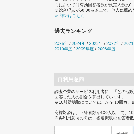
門においては有効回答者数が規定人数の半
※総合得点が60.00点以上で、他人に
≫ 詳細はこちら
過去ランキング
2025年
/
2024年
/
2023年
/
2022年
/
202
2010年度
/
2009年度
/
2008年度
再利用意向
調査企業のサービス利用者に、「どの程度
回答した人の割合を算出しています。
※10段階聴取については、A=9-10回答、
商標対象は、回答者数が100人以上で、1
※再利用意向の％は、各選択肢の回答者数