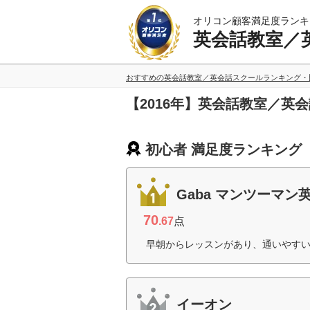
オリコン顧客満足度ランキ
英会話教室／
おすすめの英会話教室／英会話スクールランキング・
【2016年】英会話教室／英
初心者 満足度ランキング
Gaba マンツーマン
70
.67
点
早朝からレッスンがあり、通いやすい
イーオン