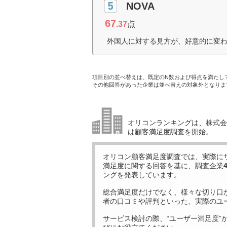
NOVA
67
.37
点
外国人に対する見方が、好意的に変わ
項目別の並べ替えは、既定のN数および得点を満たし
その他回答があった企業は並べ替えの対象外となりま
オリコンランキングは、株式会社
は顧客満足度調査を開始。
オリコン顧客満足度調査では、実際に
満足度に関する回答を基に、調査企業
ングを発表しています。
総合満足度だけでなく、様々な切り口
者の口コミや評判といった、実際のユ
サービス検討の際、“ユーザー満足度”