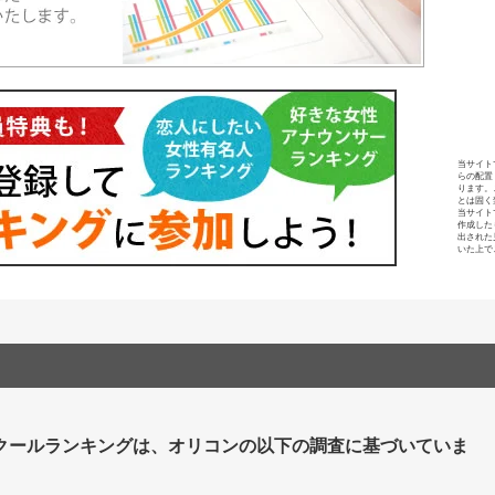
当サイト
らの配置
ります。
とは固く
当サイト
作成した
出された
いた上で
クールランキングは、オリコンの以下の調査に基づいていま