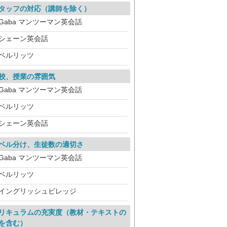
タッフの対応（講師を除く）
Gaba マンツーマン英会話
シェーン英会話
ベルリッツ
校、授業の雰囲気
Gaba マンツーマン英会話
ベルリッツ
シェーン英会話
ベル分け、生徒数の適切さ
Gaba マンツーマン英会話
ベルリッツ
イングリッシュビレッジ
リキュラムの充実度（教材・テキストの
を含む）