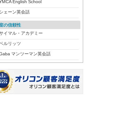
YMCA English School
シェーン英会話
室の信頼性
サイマル・アカデミー
ベルリッツ
Gaba マンツーマン英会話