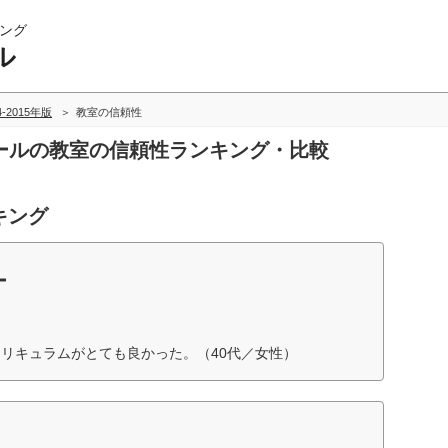
ング
ル
4-2015年版
教室の信頼性
スクールの教室の信頼性ランキング・比較
キング
ー
リキュラムがとても良かった。（40代／女性）