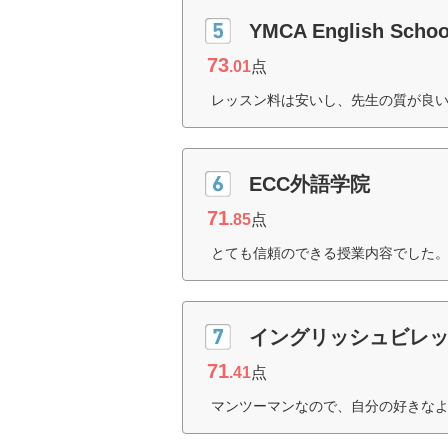
YMCA English Schoo
73
.01
点
レッスン料は安いし、先生の質が良い
ECC外語学院
71
.85
点
とても信頼のできる授業内容でした。
イングリッシュビレ
71
.41
点
マンツーマンなので、自分の好きなよ