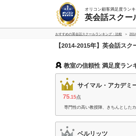
オリコン顧客満足度ランキ
英会話スクー
おすすめの英会話スクールランキング・比較
201
【2014-2015年】英会話
教室の信頼性 満足度ラン
サイマル・アカデミ
75
.15
点
専門性の高い教授陣、きちんとしたカ
ベルリッツ