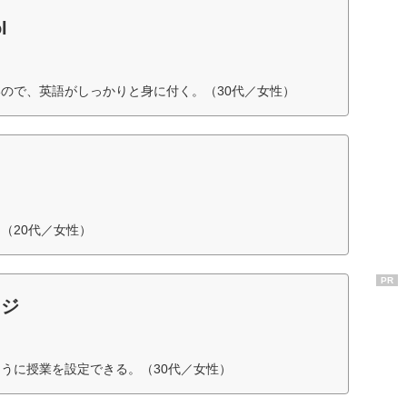
l
ので、英語がしっかりと身に付く。（30代／女性）
（20代／女性）
PR
ッジ
うに授業を設定できる。（30代／女性）