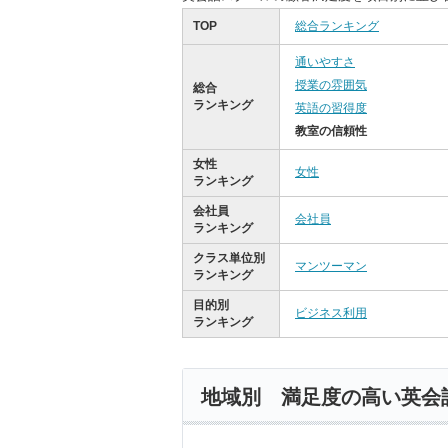
TOP
総合ランキング
通いやすさ
授業の雰囲気
総合
ランキング
英語の習得度
教室の信頼性
女性
女性
ランキング
会社員
会社員
ランキング
クラス単位別
マンツーマン
ランキング
目的別
ビジネス利用
ランキング
地域別 満足度の高い英会