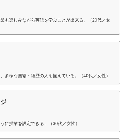
業も楽しみながら英語を学ぶことが出来る。（20代／女
、多様な国籍・経歴の人を揃えている。（40代／女性）
ッジ
うに授業を設定できる。（30代／女性）