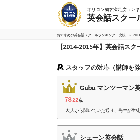
オリコン顧客満足度ランキ
英会話スクー
おすすめの英会話スクールランキング・比較
201
【2014-2015年】英会
スタッフの対応（講師を除
Gaba マンツーマン
78
.22
点
友人から聞いていた通り、先生が生徒
シェーン英会話