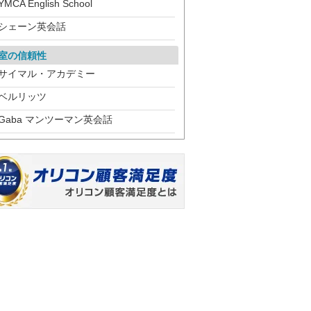
YMCA English School
シェーン英会話
室の信頼性
サイマル・アカデミー
ベルリッツ
Gaba マンツーマン英会話