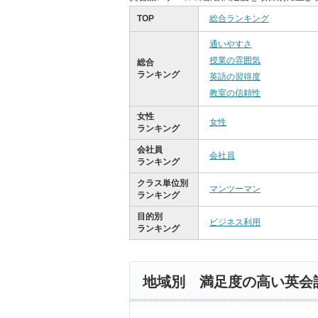
TOP
総合ランキング
通いやすさ
授業の雰囲気
総合
ランキング
英語の習得度
教室の信頼性
女性
女性
ランキング
会社員
会社員
ランキング
クラス単位別
マンツーマン
ランキング
目的別
ビジネス利用
ランキング
地域別 満足度の高い英会