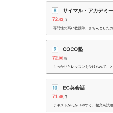
サイマル・アカデミ
72
.43
点
専門性の高い教授陣、きちんとしたカ
COCO塾
72
.08
点
しっかりとレッスンを受けられて、と
EC英会話
71
.45
点
テキストがわかりやすく、授業も試