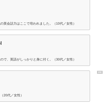
の英会話力はここで培われました。（10代／女性）
l
ので、英語がしっかりと身に付く。（30代／女性）
PR
（20代／女性）