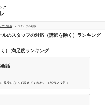
ング
ル
4-2015年版
スタッフの対応
話スクールのスタッフの対応（講師を除く）ランキング
く） 満足度ランキング
英会話
に親身になって教えてくれた。（30代／女性）