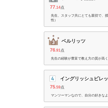
77
.14
点
先生、スタッフ共にとても親切で、授
性）
ベルリッツ
76
.91
点
先生の経験が豊富で教え方の質が高く
イングリッシュビレ
75
.59
点
マンツーマンなので、自分の好きなよ