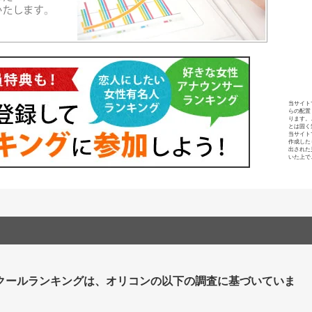
当サイト
らの配置
ります。
とは固く
当サイト
作成した
出された
いた上で
クールランキングは、オリコンの以下の調査に基づいていま