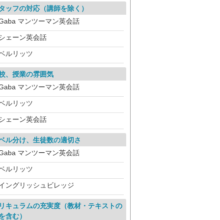
タッフの対応（講師を除く）
Gaba マンツーマン英会話
シェーン英会話
ベルリッツ
校、授業の雰囲気
Gaba マンツーマン英会話
ベルリッツ
シェーン英会話
ベル分け、生徒数の適切さ
Gaba マンツーマン英会話
ベルリッツ
イングリッシュビレッジ
リキュラムの充実度（教材・テキストの
を含む）