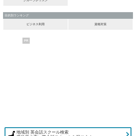
グループレッスン
目的別ランキング
ビジネス利用
資格対策
PR
地域別 英会話スクール検索