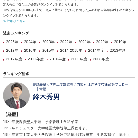
定人数の半数以上の企業がランクイン対象となります。
※総合得点が60.00点以上で、他人に薦めたくないと回答した人の割合が基準値以下の企業がラ
ンクイン対象となります。
≫ 詳細はこちら
過去ランキング
2025年
2024年
2023年
2022年
2021年
2020年
2019年
2018年
2016年
2015年
2014-2015年
2014年度
2013年度
2012年度
2011年度
2010年度
2009年度
2008年度
ランキング監修
慶應義塾大学理工学部教授／内閣府 上席科学技術政策フェロー
（非常勤）
鈴木秀男
【経歴】
1989年慶應義塾大学理工学部管理工学科卒業。
1992年ロチェスター大学経営大学院修士課程修了。
1996年東京工業大学大学院理工学研究科博士課程経営工学専攻修了。博士（工