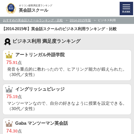
オリコン顧客満足度ランキング
英会話スクール
おすすめの英会話スクールランキング・比較
2014-2015年版
ビジネス利用
【2014-2015年】英会話スクールのビジネス利用ランキング・比較
ビジネス利用 満足度ランキング
アートリンガル外語学院
75
.91
点
発音を重点的に教わったので、ヒアリング能力が鍛えられた。
（30代／女性）
イングリッシュビレッジ
75
.19
点
マンツーマンなので、自分の好きなように授業を設定できる。
（30代／女性）
Gaba マンツーマン英会話
74
.30
点