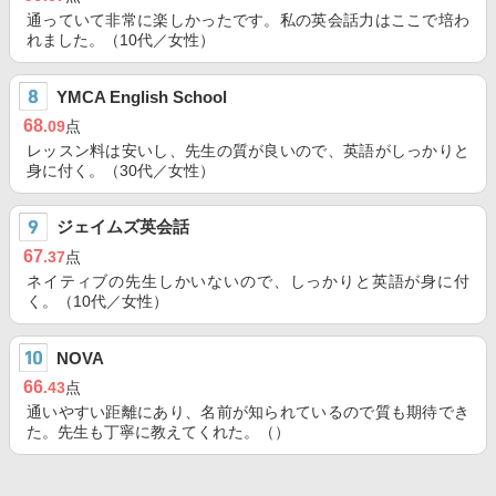
通っていて非常に楽しかったです。私の英会話力はここで培わ
れました。（10代／女性）
YMCA English School
68
.09
点
レッスン料は安いし、先生の質が良いので、英語がしっかりと
身に付く。（30代／女性）
ジェイムズ英会話
67
.37
点
ネイティブの先生しかいないので、しっかりと英語が身に付
く。（10代／女性）
NOVA
66
.43
点
通いやすい距離にあり、名前が知られているので質も期待でき
た。先生も丁寧に教えてくれた。（）