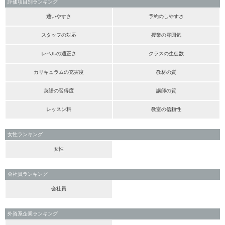
評価項目別ランキング
通いやすさ
予約のしやすさ
スタッフの対応
授業の雰囲気
レベルの適正さ
クラスの生徒数
カリキュラムの充実度
教材の質
英語の習得度
講師の質
レッスン料
教室の信頼性
女性ランキング
女性
会社員ランキング
会社員
外資系企業ランキング