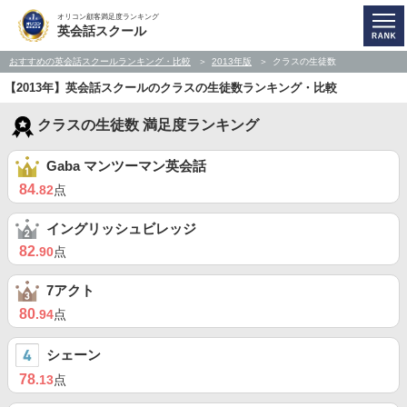
オリコン顧客満足度ランキング
英会話スクール
おすすめの英会話スクールランキング・比較
2013年版
クラスの生徒数
【2013年】英会話スクールのクラスの生徒数ランキング・比較
クラスの生徒数 満足度ランキング
Gaba マンツーマン英会話
84
.82
点
イングリッシュビレッジ
82
.90
点
7アクト
80
.94
点
シェーン
78
.13
点