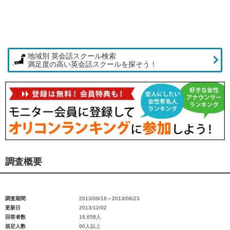
地域別 英会話スクール検索
満足度の高い英会話スクールを探そう！
調査概要
調査期間
2013/08/16～2013/08/23
更新日
2013/12/02
回答者数
16,658人
規定人数
60人以上