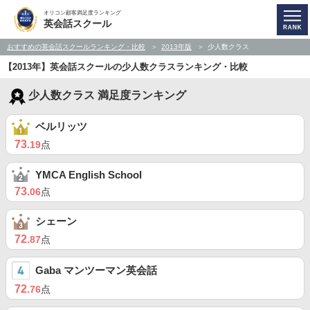
オリコン顧客満足度ランキング
英会話スクール
おすすめの英会話スクールランキング・比較
2013年版
少人数クラス
【2013年】英会話スクールの少人数クラスランキング・比較
少人数クラス 満足度ランキング
ベルリッツ
73
.19
点
YMCA English School
73
.06
点
シェーン
72
.87
点
Gaba マンツーマン英会話
72
.76
点