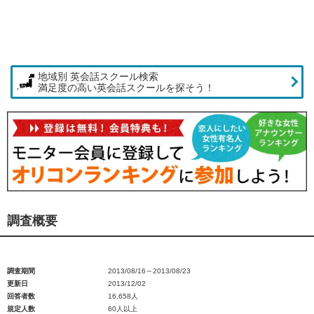
地域別 英会話スクール検索
満足度の高い英会話スクールを探そう！
調査概要
調査期間
2013/08/16～2013/08/23
更新日
2013/12/02
回答者数
16,658人
規定人数
60人以上