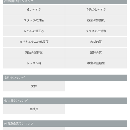
評価項目別ランキング
通いやすさ
予約のしやすさ
スタッフの対応
授業の雰囲気
レベルの適正さ
クラスの生徒数
カリキュラムの充実度
教材の質
英語の習得度
講師の質
レッスン料
教室の信頼性
女性ランキング
女性
会社員ランキング
会社員
外資系企業ランキング