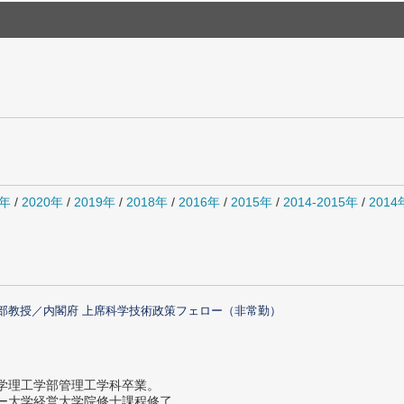
1年
/
2020年
/
2019年
/
2018年
/
2016年
/
2015年
/
2014-2015年
/
201
部教授／内閣府 上席科学技術政策フェロー（非常勤）
大学理工学部管理工学科卒業。
ター大学経営大学院修士課程修了。