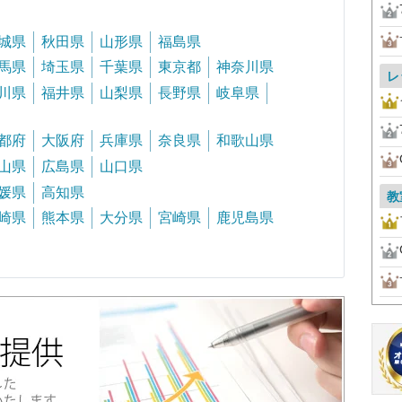
城県
秋田県
山形県
福島県
馬県
埼玉県
千葉県
東京都
神奈川県
レ
川県
福井県
山梨県
長野県
岐阜県
都府
大阪府
兵庫県
奈良県
和歌山県
山県
広島県
山口県
媛県
高知県
教
崎県
熊本県
大分県
宮崎県
鹿児島県