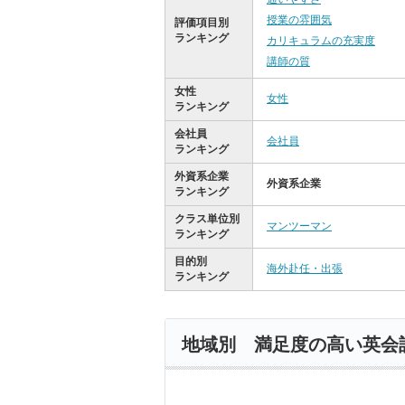
授業の雰囲気
評価項目別
ランキング
カリキュラムの充実度
講師の質
女性
女性
ランキング
会社員
会社員
ランキング
外資系企業
外資系企業
ランキング
クラス単位別
マンツーマン
ランキング
目的別
海外赴任・出張
ランキング
地域別 満足度の高い英会