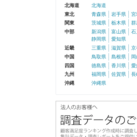
北海道
北海道
東北
青森県
岩手県
宮
関東
茨城県
栃木県
群
中部
新潟県
富山県
石
静岡県
愛知県
近畿
三重県
滋賀県
京
中国
鳥取県
島根県
岡
四国
徳島県
香川県
愛
九州
福岡県
佐賀県
長
沖縄
沖縄県