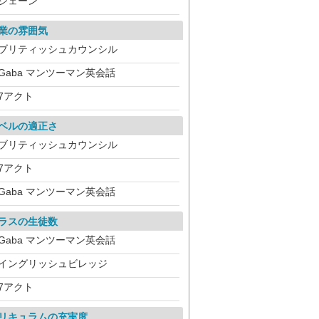
シェーン
業の雰囲気
ブリティッシュカウンシル
Gaba マンツーマン英会話
7アクト
ベルの適正さ
ブリティッシュカウンシル
7アクト
Gaba マンツーマン英会話
ラスの生徒数
Gaba マンツーマン英会話
イングリッシュビレッジ
7アクト
リキュラムの充実度