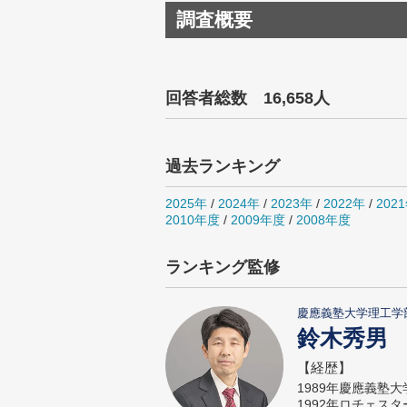
調査概要
回答者総数 16,658人
過去ランキング
2025年
/
2024年
/
2023年
/
2022年
/
202
2010年度
/
2009年度
/
2008年度
ランキング監修
慶應義塾大学理工学
鈴木秀男
【経歴】
1989年慶應義塾
1992年ロチェス