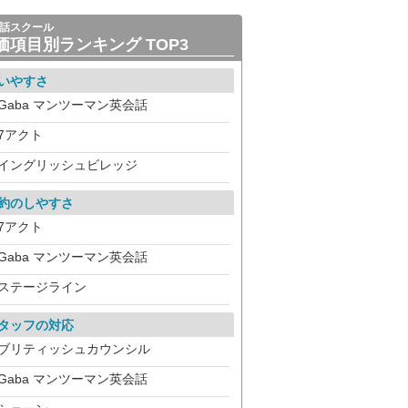
話スクール
価項目別ランキング TOP3
いやすさ
Gaba マンツーマン英会話
7アクト
イングリッシュビレッジ
約のしやすさ
7アクト
Gaba マンツーマン英会話
ステージライン
タッフの対応
ブリティッシュカウンシル
Gaba マンツーマン英会話