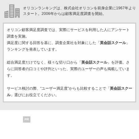
オリコンランキングは、株式会社オリコンを前身企業に1967年より
スタート。2006年からは顧客満足度調査を開始。
オリコン顧客満足度調査では、実際にサービスを利用した
人にアンケート
調査を実施。
満足度に関する回答を基に、調査企業
社を対象にした「
英会話スクール
」
ランキングを発表しています。
総合満足度だけでなく、様々な切り口から「
英会話スクール
」を評価。さ
らに回答者の口コミや評判といった、実際のユーザーの声も掲載していま
す。
サービス検討の際、“ユーザー満足度”からも比較することで「
英会話スクー
ル
」選びにお役立てください。
PR