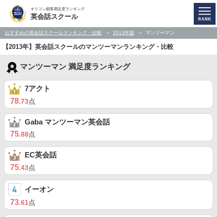
オリコン顧客満足度ランキング
英会話スクール
おすすめの英会話スクールランキング・比較
2013年版
マンツーマン
【2013年】英会話スクールのマンツーマンランキング・比較
マンツーマン 満足度ランキング
7アクト
78
.73
点
Gaba マンツーマン英会話
75
.88
点
EC英会話
75
.43
点
イーオン
73
.61
点