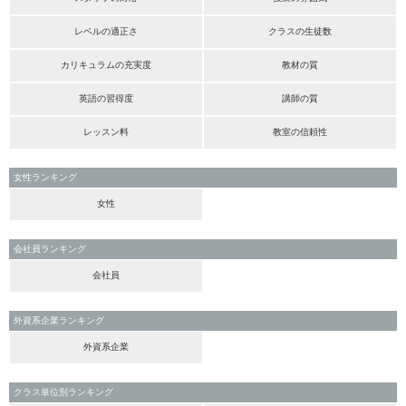
レベルの適正さ
クラスの生徒数
カリキュラムの充実度
教材の質
英語の習得度
講師の質
レッスン料
教室の信頼性
女性ランキング
女性
会社員ランキング
会社員
外資系企業ランキング
外資系企業
クラス単位別ランキング