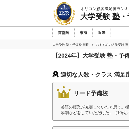
オリコン顧客満足度ランキ
大学受験 塾・
首都圏
東海
近畿
大学受験 塾・予備校 現役
おすすめの大学受験 塾
【2024年】大学受験 塾・
適切な人数・クラス 満足
リード予備校
英語の授業が充実していたと思う。
添削などをしていただけた。（10代