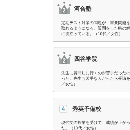
河合塾
定期テスト対策の問題が、重要問題
取れるようになる。質問をした時の
に役立っている。（10代／女性）
四谷学院
先生に質問しに行くのが苦手だったの
った。先生も苦手な人だったら受講を
／女性）
秀英予備校
現代文の授業を受けて、成績が上が
た。（10代／女性）