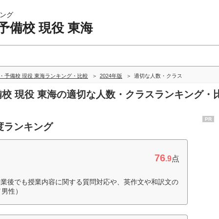
ング
予備校 現役 東海
・予備校 現役 東海ランキング・比較
2024年版
適切な人数・クラス
予備校 現役 東海の適切な人数・クラスランキング・
PR
度ランキング
76
.9
点
授業後でも授業内容に関する質問対応や、英作文や和訳文の
／男性）