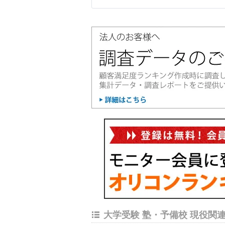
大学受験 塾・予備校 現役関