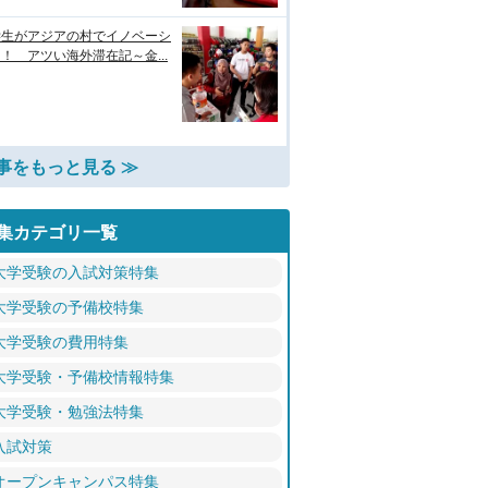
学生がアジアの村でイノベーシ
！ アツい海外滞在記～金...
事をもっと見る ≫
集カテゴリ一覧
大学受験の入試対策特集
大学受験の予備校特集
大学受験の費用特集
大学受験・予備校情報特集
大学受験・勉強法特集
入試対策
オープンキャンパス特集