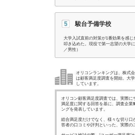
駿台予備学校
大学入試直前の対策が1番効果を感じ
叩き込めた。現役で第一志望の大学に
／男性）
オリコンランキングは、株式会社
は顧客満足度調査を開始。大学受
しています。
オリコン顧客満足度調査では、実際に
満足度に関する回答を基に、調査企業
ングを発表しています。
総合満足度だけでなく、様々な切り口
答者の口コミや評判といった、実際の