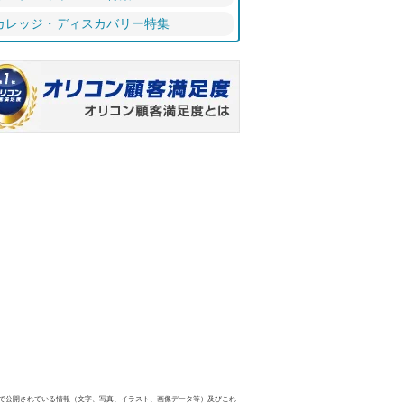
カレッジ・ディスカバリー特集
で公開されている情報（文字、写真、イラスト、画像データ等）及びこれ