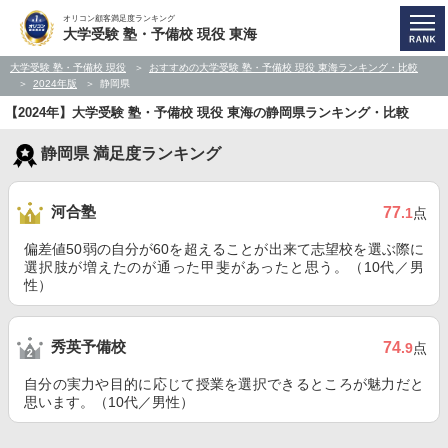
オリコン顧客満足度ランキング
大学受験 塾・予備校 現役 東海
大学受験 塾・予備校 現役
おすすめの大学受験 塾・予備校 現役 東海ランキング・比較
2024年版
静岡県
【2024年】大学受験 塾・予備校 現役 東海の静岡県ランキング・比較
静岡県 満足度ランキング
河合塾
77
.1
点
偏差値50弱の自分が60を超えることが出来て志望校を選ぶ際に
選択肢が増えたのが通った甲斐があったと思う。（10代／男
性）
秀英予備校
74
.9
点
自分の実力や目的に応じて授業を選択できるところが魅力だと
思います。（10代／男性）