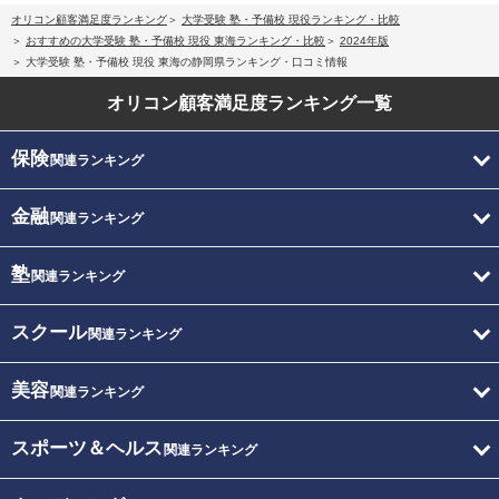
オリコン顧客満足度ランキング
大学受験 塾・予備校 現役ランキング・比較
おすすめの大学受験 塾・予備校 現役 東海ランキング・比較
2024年版
大学受験 塾・予備校 現役 東海の静岡県ランキング・口コミ情報
オリコン顧客満足度
ランキング一覧
保険
関連ランキング
金融
関連ランキング
塾
関連ランキング
スクール
関連ランキング
美容
関連ランキング
スポーツ＆ヘルス
関連ランキング