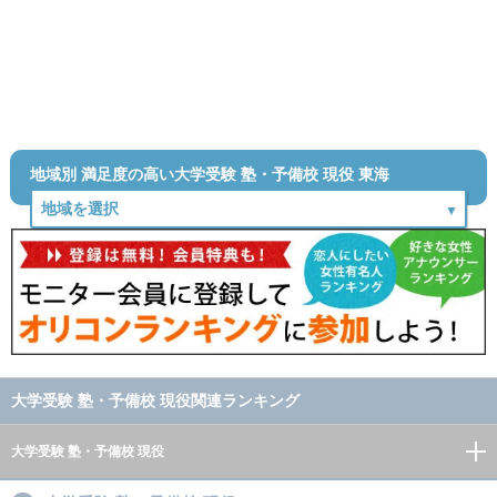
地域別 満足度の高い大学受験 塾・予備校 現役 東海
大学受験 塾・予備校 現役関連ランキング
大学受験 塾・予備校 現役