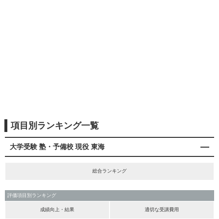
項目別ランキング一覧
大学受験 塾・予備校 現役 東海
総合ランキング
評価項目別ランキング
成績向上・結果
適切な受講費用