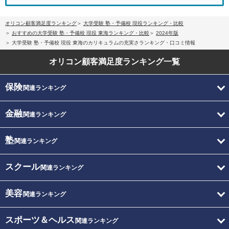
オリコン顧客満足度ランキング
大学受験 塾・予備校 現役ランキング・比較
おすすめの大学受験 塾・予備校 現役 東海ランキング・比較
2024年版
大学受験 塾・予備校 現役 東海のカリキュラムの充実さランキング・口コミ情報
オリコン顧客満足度
ランキング一覧
保険
関連ランキング
金融
関連ランキング
塾
関連ランキング
スクール
関連ランキング
美容
関連ランキング
スポーツ＆ヘルス
関連ランキング