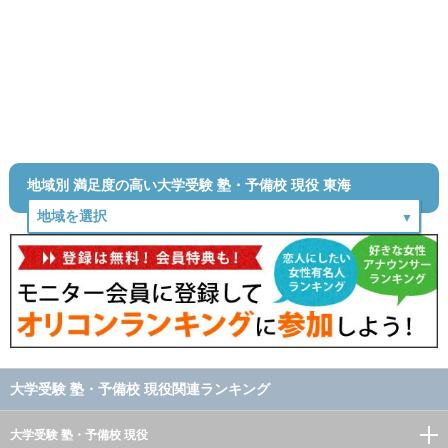
地域別 満足度の高い大学受験 塾・予備校 現役 東海
大学受験 塾・予備校 現役関連ランキング
大学受験 塾・予備校 現役