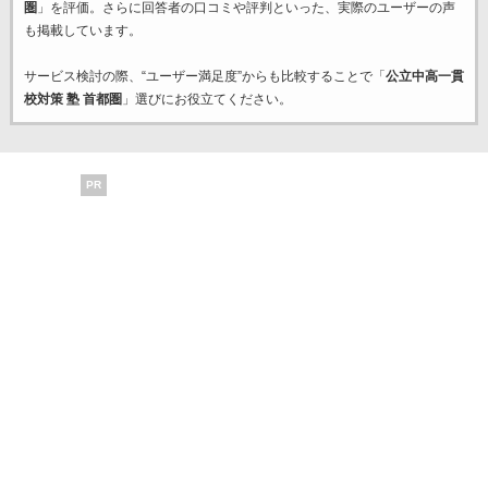
圏
」を評価。さらに回答者の口コミや評判といった、実際のユーザーの声
も掲載しています。
サービス検討の際、“ユーザー満足度”からも比較することで「
公立中高一貫
校対策 塾 首都圏
」選びにお役立てください。
PR