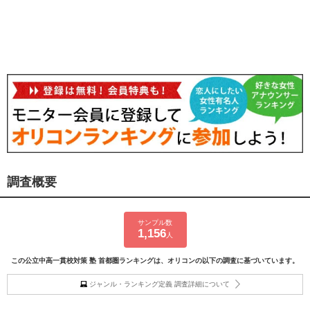
調査概要
サンプル数
1,156
人
この公立中高一貫校対策 塾 首都圏ランキングは、オリコンの以下の調査に基づいています。
ジャンル・ランキング定義 調査詳細について