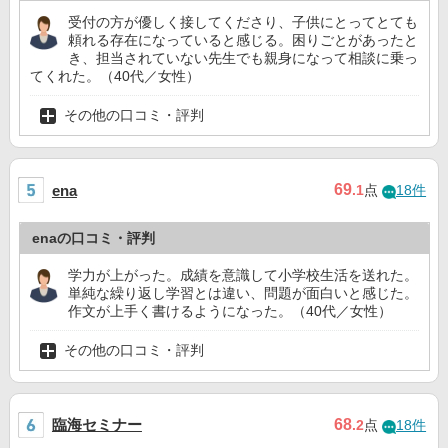
受付の方が優しく接してくださり、子供にとってとても
頼れる存在になっていると感じる。困りごとがあったと
き、担当されていない先生でも親身になって相談に乗っ
てくれた。（40代／女性）
その他の口コミ・評判
69
ena
.1
点
18件
enaの口コミ・評判
学力が上がった。成績を意識して小学校生活を送れた。
単純な繰り返し学習とは違い、問題が面白いと感じた。
作文が上手く書けるようになった。（40代／女性）
その他の口コミ・評判
臨海セミナー
68
.2
点
18件