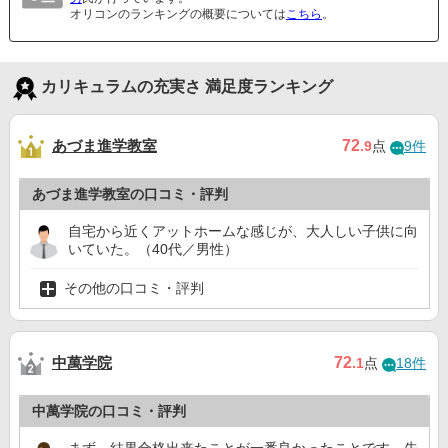
オリコンのランキングの概要については
こちら
。
カリキュラムの充実さ 満足度ランキング
あづま進学教室
72
.9
点
9件
あづま進学教室の口コミ・評判
自宅から近くアットホームな感じが、大人しい子供に向
いていた。（40代／男性）
その他の口コミ・評判
中萬学院
72
.1
点
18件
中萬学院の口コミ・評判