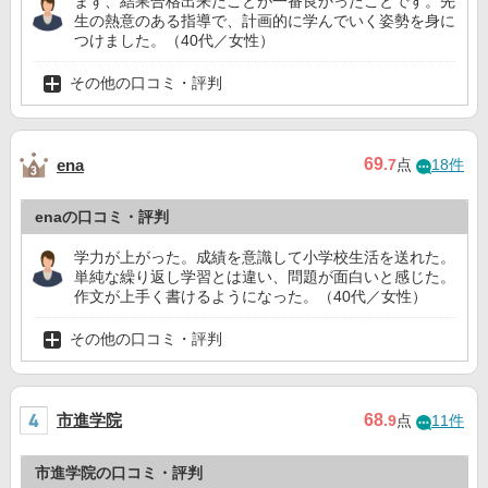
まず、結果合格出来たことが一番良かったことです。先
生の熱意のある指導で、計画的に学んでいく姿勢を身に
つけました。（40代／女性）
その他の口コミ・評判
69
ena
.7
点
18件
enaの口コミ・評判
学力が上がった。成績を意識して小学校生活を送れた。
単純な繰り返し学習とは違い、問題が面白いと感じた。
作文が上手く書けるようになった。（40代／女性）
その他の口コミ・評判
市進学院
68
.9
点
11件
市進学院の口コミ・評判