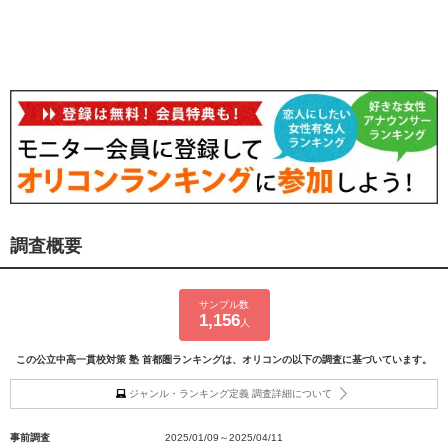
調査概要
サンプル数
1,156
人
この公立中高一貫校対策 塾 首都圏ランキングは、オリコンの以下の調査に基づいています。
ジャンル・ランキング定義 調査詳細について
事前調査
2025/01/09～2025/04/11