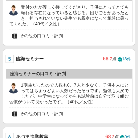
受付の方が優しく接してくださり、子供にとってとても
頼れる存在になっていると感じる。困りごとがあったと
き、担当されていない先生でも親身になって相談に乗っ
てくれた。（40代／女性）
その他の口コミ・評判
臨海セミナー
68
.7
点
18件
臨海セミナーの口コミ・評判
1期生だったので人数も6、7人と少なく、子供本人にと
ってはちょうどよい人数だったそうです。勉強も大変で
したが、中学生になってからも試験前は自分で取り組む
習慣がついて良かったです。（40代／女性）
その他の口コミ・評判
あづま進学教室
68
.2
点
9件