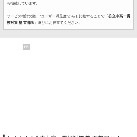
も掲載しています。
サービス検討の際、“ユーザー満足度”からも比較することで「
公立中高一貫
校対策 塾 首都圏
」選びにお役立てください。
PR