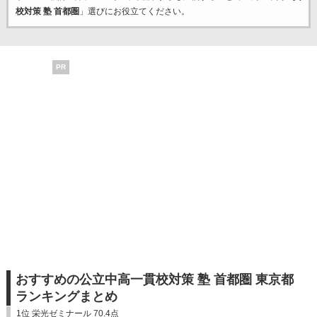
校対策 塾 首都圏
」選びにお役立てください。
PR
おすすめの公立中高一貫校対策 塾 首都圏 東京都
ランキングまとめ
1位 栄光ゼミナール 70.4点