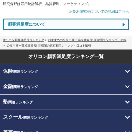
研究分野は応用統計解析、品質管理、マーケティング。
≫鈴木研究室についての詳細はこちら
顧客満足度について
オリコン顧客満足度ランキング
おすすめの公立中高一貫校対策 塾 首都圏ランキング・比較
公立中高一貫校対策 塾 首都圏の東京都ランキング・口コミ情報
オリコン顧客満足度
ランキング一覧
保険
関連ランキング
金融
関連ランキング
塾
関連ランキング
スクール
関連ランキング