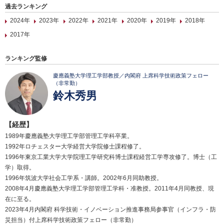
過去ランキング
2024年
2023年
2022年
2021年
2020年
2019年
2018年
2017年
ランキング監修
慶應義塾大学理工学部教授／内閣府 上席科学技術政策フェロー
（非常勤）
鈴木秀男
【経歴】
1989年慶應義塾大学理工学部管理工学科卒業。
1992年ロチェスター大学経営大学院修士課程修了。
1996年東京工業大学大学院理工学研究科博士課程経営工学専攻修了。博士（工
学）取得。
1996年筑波大学社会工学系・講師。2002年6月同助教授。
2008年4月慶應義塾大学理工学部管理工学科・准教授。2011年4月同教授、現
在に至る。
2023年4月内閣府 科学技術・イノベーション推進事務局参事官（インフラ・防
災担当）付上席科学技術政策フェロー（非常勤）