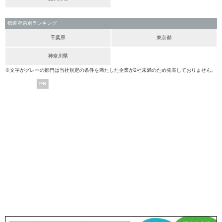
都道府県別ランキング
千葉県
東京都
神奈川県
※文字がグレーの部門は当社規定の条件を満たした企業が2社未満のため発表しておりません。
PR