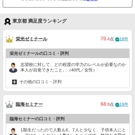
東京都 満足度ランキング
栄光ゼミナール
70
.4
点
18件
栄光ゼミナールの口コミ・評判
志望校に対して、どの程度の学力のレベルが必要なのか
本人が自覚できたこと。（40代／女性）
その他の口コミ・評判
臨海セミナー
68
.9
点
18件
臨海セミナーの口コミ・評判
1期生だったので人数も6、7人と少なく、子供本人にと