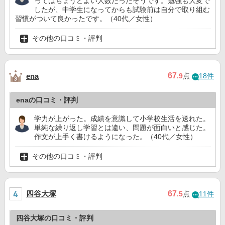
ってはちょうどよい人数だったそうです。勉強も大変で
したが、中学生になってからも試験前は自分で取り組む
習慣がついて良かったです。（40代／女性）
その他の口コミ・評判
67
ena
.9
点
18件
enaの口コミ・評判
学力が上がった。成績を意識して小学校生活を送れた。
単純な繰り返し学習とは違い、問題が面白いと感じた。
作文が上手く書けるようになった。（40代／女性）
その他の口コミ・評判
四谷大塚
67
.5
点
11件
四谷大塚の口コミ・評判