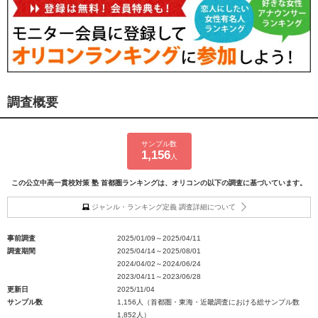
調査概要
サンプル数
1,156
人
この公立中高一貫校対策 塾 首都圏ランキングは、オリコンの以下の調査に基づいています。
ジャンル・ランキング定義 調査詳細について
事前調査
2025/01/09～2025/04/11
調査期間
2025/04/14～2025/08/01
2024/04/02～2024/06/24
2023/04/11～2023/06/28
更新日
2025/11/04
サンプル数
1,156人（首都圏・東海・近畿調査における総サンプル数
1,852人）