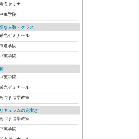
臨海セミナー
中萬学院
切な人数・クラス
栄光ゼミナール
市進学院
中萬学院
師
中萬学院
栄光ゼミナール
あづま進学教室
リキュラムの充実さ
あづま進学教室
中萬学院