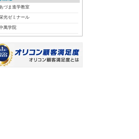
あづま進学教室
栄光ゼミナール
中萬学院