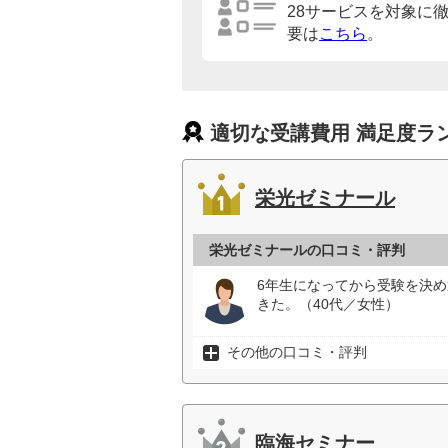
28サービスを対象に
要は
こちら
。
適切な受講費用 満足度ラ
栄光ゼミナール
栄光ゼミナールの口コミ・評判
6年生になってから受験を決
きた。（40代／女性）
その他の口コミ・評判
臨海セミナー