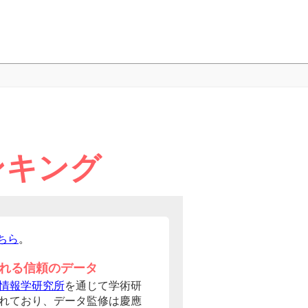
ンキング
ちら
。
れる信頼のデータ
情報学研究所
を通じて学術研
れており、データ監修は慶應