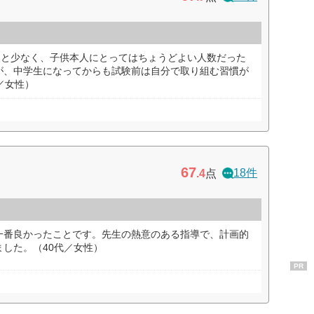
人と少なく、子供本人にとってはちょうどよい人数だった
が、中学生になってからも試験前は自分で取り組む習慣が
／女性）
67
18件
.4
点
一番良かったことです。先生の熱意のある指導で、計画的
した。（40代／女性）
PR