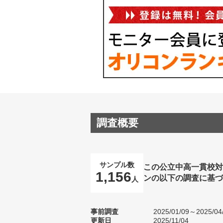
調査概要
サンプル数
この公立中高一貫校対
1,156
ンの以下の調査に基づ
人
事前調査
2025/01/09～2025/04
更新日
2025/11/04