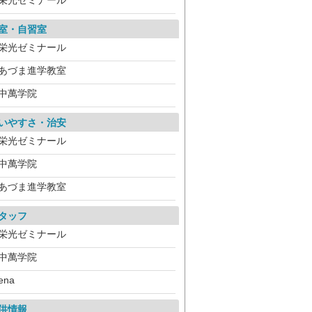
栄光ゼミナール
室・自習室
栄光ゼミナール
あづま進学教室
中萬学院
いやすさ・治安
栄光ゼミナール
中萬学院
あづま進学教室
タッフ
栄光ゼミナール
中萬学院
ena
供情報