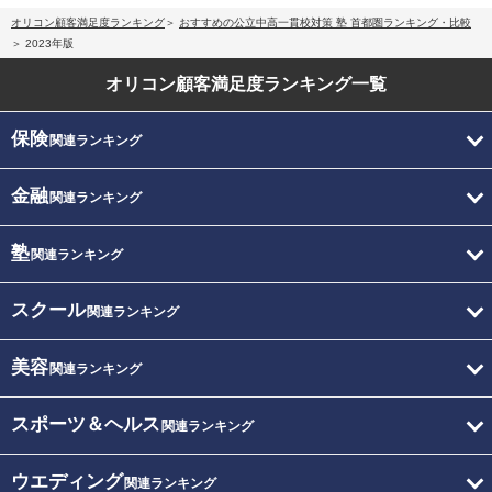
オリコン顧客満足度ランキング
おすすめの公立中高一貫校対策 塾 首都圏ランキング・比較
2023年版
オリコン顧客満足度
ランキング一覧
保険
関連ランキング
金融
関連ランキング
塾
関連ランキング
スクール
関連ランキング
美容
関連ランキング
スポーツ＆ヘルス
関連ランキング
ウエディング
関連ランキング