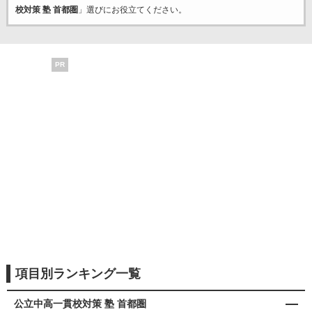
校対策 塾 首都圏
」選びにお役立てください。
PR
項目別ランキング一覧
公立中高一貫校対策 塾 首都圏