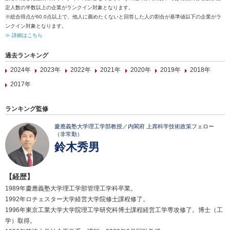
定人数の半数以上の企業がランクイン対象となります。
※総合得点が60.0点以上で、他人に薦めたくないと回答した人の割合が基準値以下の企業がラ
ンクイン対象となります。
≫ 詳細はこちら
過去ランキング
2024年
2023年
2022年
2021年
2020年
2019年
2018年
2017年
ランキング監修
慶應義塾大学理工学部教授／内閣府 上席科学技術政策フェロー
（非常勤）
鈴木秀男
【経歴】
1989年慶應義塾大学理工学部管理工学科卒業。
1992年ロチェスター大学経営大学院修士課程修了。
1996年東京工業大学大学院理工学研究科博士課程経営工学専攻修了。博士（工
学）取得。