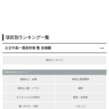
項目別ランキング一覧
公立中高一貫校対策 塾 首都圏
総合ランキング
評価項目別ランキング
成績向上・結果
適切な受講費用
適切な人数・クラス
講師
カリキュラムの充実さ
教室・自習室
通いやすさ・治安
スタッフ