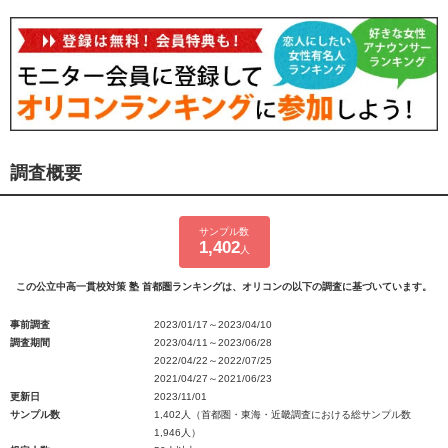
調査概要
サンプル数
1,402
人
この公立中高一貫校対策 塾 首都圏ランキングは、オリコンの以下の調査に基づいています。
事前調査
2023/01/17～2023/04/10
調査期間
2023/04/11～2023/06/28
2022/04/22～2022/07/25
2021/04/27～2021/06/23
更新日
2023/11/01
サンプル数
1,402人（首都圏・東海・近畿調査における総サンプル数
1,946人）