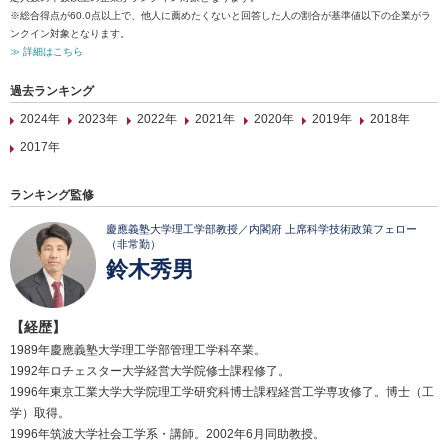
※総合得点が60.0点以上で、他人に薦めたくないと回答した人の割合が基準値以下の企業がラ
ンクイン対象となります。
≫ 詳細はこちら
過去ランキング
2024年
2023年
2022年
2021年
2020年
2019年
2018年
2017年
ランキング監修
慶應義塾大学理工学部教授／内閣府 上席科学技術政策フェロー
（非常勤）
鈴木秀男
【経歴】
1989年慶應義塾大学理工学部管理工学科卒業。
1992年ロチェスター大学経営大学院修士課程修了。
1996年東京工業大学大学院理工学研究科博士課程経営工学専攻修了。博士（工
学）取得。
1996年筑波大学社会工学系・講師。2002年6月同助教授。