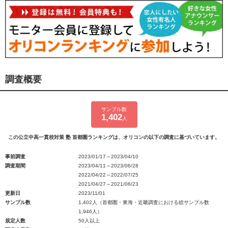
調査概要
サンプル数
1,402
人
この公立中高一貫校対策 塾 首都圏ランキングは、オリコンの以下の調査に基づいています。
事前調査
2023/01/17～2023/04/10
調査期間
2023/04/11～2023/06/28
2022/04/22～2022/07/25
2021/04/27～2021/06/23
更新日
2023/11/01
サンプル数
1,402人（首都圏・東海・近畿調査における総サンプル数
1,946人）
規定人数
50人以上