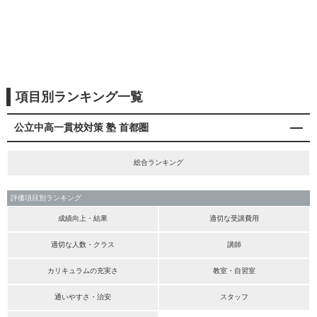
項目別ランキング一覧
公立中高一貫校対策 塾 首都圏
総合ランキング
評価項目別ランキング
成績向上・結果
適切な受講費用
適切な人数・クラス
講師
カリキュラムの充実さ
教室・自習室
通いやすさ・治安
スタッフ