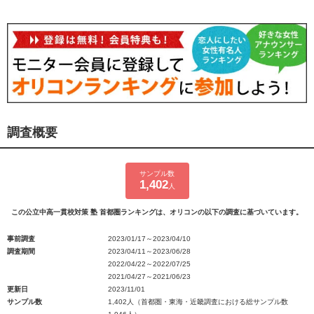
調査概要
サンプル数
1,402
人
この公立中高一貫校対策 塾 首都圏ランキングは、オリコンの以下の調査に基づいています。
事前調査
2023/01/17～2023/04/10
調査期間
2023/04/11～2023/06/28
2022/04/22～2022/07/25
2021/04/27～2021/06/23
更新日
2023/11/01
サンプル数
1,402人（首都圏・東海・近畿調査における総サンプル数