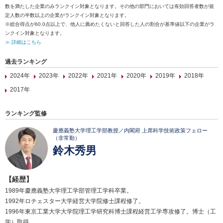
数を満たした企業のみランクイン対象となります。その他の部門においては有効回答者数が規
定人数の半数以上の企業がランクイン対象となります。
※総合得点が60.0点以上で、他人に薦めたくないと回答した人の割合が基準値以下の企業がラ
ンクイン対象となります。
≫ 詳細はこちら
過去ランキング
2024年
2023年
2022年
2021年
2020年
2019年
2018年
2017年
ランキング監修
慶應義塾大学理工学部教授／内閣府 上席科学技術政策フェロー
（非常勤）
鈴木秀男
【経歴】
1989年慶應義塾大学理工学部管理工学科卒業。
1992年ロチェスター大学経営大学院修士課程修了。
1996年東京工業大学大学院理工学研究科博士課程経営工学専攻修了。博士（工
学）取得。