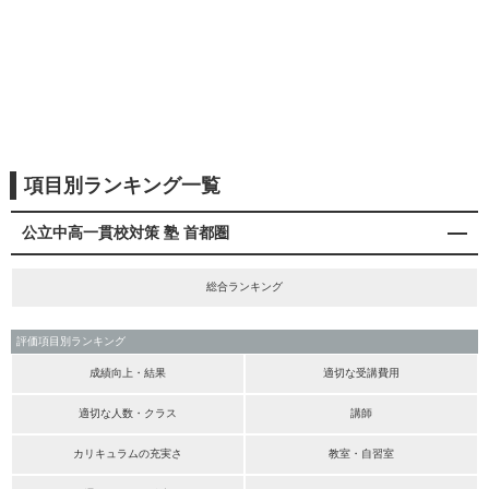
項目別ランキング一覧
公立中高一貫校対策 塾 首都圏
総合ランキング
評価項目別ランキング
成績向上・結果
適切な受講費用
適切な人数・クラス
講師
カリキュラムの充実さ
教室・自習室