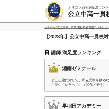
オリコン顧客満足度ランキ
公立中高一貫校
おすすめの公立中高一貫校対策 塾 首都圏ランキング
【2023年】公立中高一貫校
講師 満足度ランキング
湘南ゼミナール
公立志望に対して、私立受験を勧め
ら聞いていたので。（40代／男性）
早稲田アカデミー