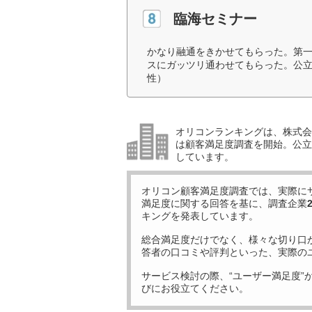
臨海セミナー
かなり融通をきかせてもらった。第
スにガッツリ通わせてもらった。公立
性）
オリコンランキングは、株式会社
は顧客満足度調査を開始。公立中
しています。
オリコン顧客満足度調査では、実際に
満足度に関する回答を基に、調査企業
キングを発表しています。
総合満足度だけでなく、様々な切り口
答者の口コミや評判といった、実際の
サービス検討の際、“ユーザー満足度”
びにお役立てください。