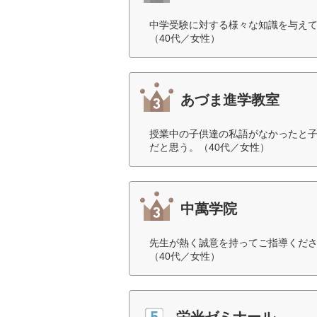
中学受験に対する様々な知識を与え
（40代／女性）
あづま進学教室
授業中の子供達の私語がなかったと子
だと思う。（40代／女性）
中萬学院
先生が熱く誠意を持ってご指導くだ
（40代／女性）
栄光ゼミナール