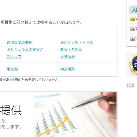
入
を項目別に並び替えて比較することが出来ます。
適切な受講費用
適切な人数・クラス
カリキュラムの充実さ
教室・自習室
スタッフ
入試情報
東京都
神奈川県
業が2社未満のため発表しておりません。
PR