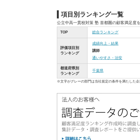
項目別ランキング一覧
公立中高一貫校対策 塾 首都圏の顧客満足度
TOP
総合ランキング
成績向上・結果
評価項目別
講師
ランキング
通いやすさ・治安
都道府県別
千葉県
ランキング
※文字がグレーの部門は当社規定の条件を満たした企