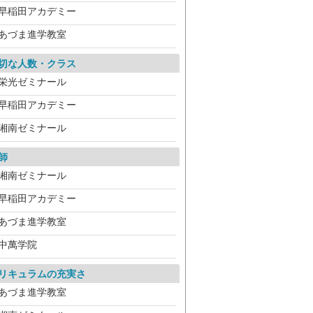
早稲田アカデミー
あづま進学教室
切な人数・クラス
栄光ゼミナール
早稲田アカデミー
湘南ゼミナール
師
湘南ゼミナール
早稲田アカデミー
あづま進学教室
中萬学院
リキュラムの充実さ
あづま進学教室