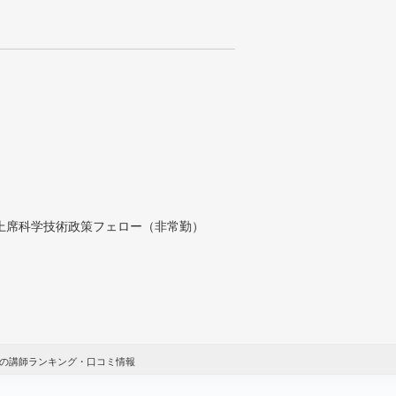
付上席科学技術政策フェロー（非常勤）
圏の講師ランキング・口コミ情報