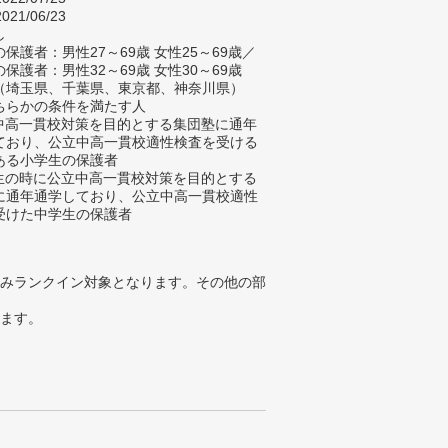
021/06/23
し
保護者：男性27～69歳 女性25～69歳／
保護者：男性32～69歳 女性30～69歳
（埼玉県、千葉県、東京都、神奈川県）
ちらかの条件を満たす人
立中高一貫校対策を目的とする集団塾に通年
ており、公立中高一貫校適性検査を受ける
ある小学生の保護者
学生の時に公立中高一貫校対策を目的とする
に通年通学しており、公立中高一貫校適性
受けた中学生の保護者
みランクイン対象となります。その他の部
ります。