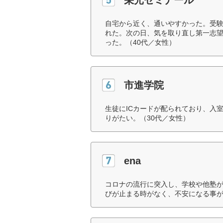
自宅から近く、通いやすかった。受
れた。次の日、気を取り直し第一志
った。（40代／女性）
市進学院
生徒にICカードが配られており、入
りがたい。（30代／女性）
ena
コロナの流行に突入し、学校や他塾が
びが止まる時がなく、不安になる事が