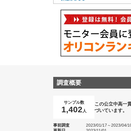
調査概要
サンプル数
この公立中高一貫
1,402
づいています。
人
事前調査
2023/01/17～2023/04/1
更新日
2023/11/01