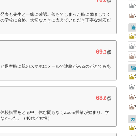
.6
点
験発表も先生と一緒に確認。落ちてしまった時に励ましてく
望の学校に合格。大切なときに支えていただき丁寧な対応だ
適
69
.3
点
室と退室時に親のスマホにメールで連絡が来るのがとてもあ
講
68
.6
点
休校措置をとる中、休む間もなくZoom授業が始まり、学
なかった。（40代／女性）
カ