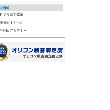
試情報
あづま進学教室
湘南ゼミナール
早稲田アカデミー