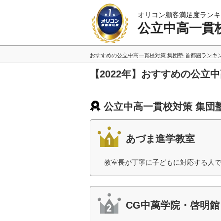
オリコン顧客満足度ランキ
公立中高一貫校
おすすめの公立中高一貫校対策 集団塾 首都圏ランキ
【2022年】おすすめの公立
公立中高一貫校対策 集団
あづま進学教室
教室長が丁寧に子どもに対応する人で
CG中萬学院・啓明館