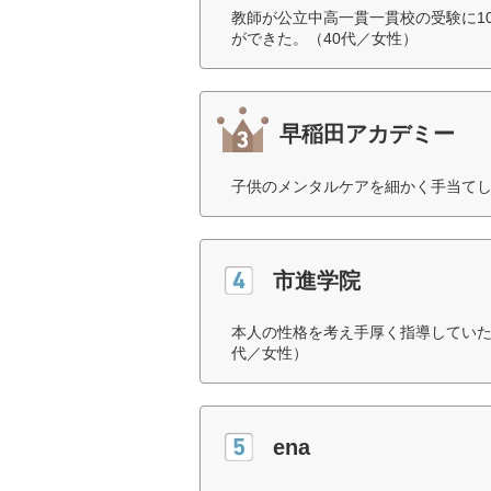
教師が公立中高一貫一貫校の受験に1
ができた。（40代／女性）
早稲田アカデミー
子供のメンタルケアを細かく手当てし
市進学院
本人の性格を考え手厚く指導していた
代／女性）
ena