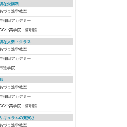
切な受講料
あづま進学教室
早稲田アカデミー
CG中萬学院・啓明館
切な人数・クラス
あづま進学教室
早稲田アカデミー
市進学院
師
あづま進学教室
早稲田アカデミー
CG中萬学院・啓明館
リキュラムの充実さ
あづま進学教室