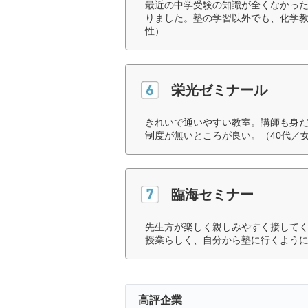
最近の中学受験の知識が全くなかっ
りました。塾の学習以外でも、化学教
性）
栄光ゼミナール
きれいで通いやすい教室。講師も身
制度が無いところが良い。（40代／
臨海セミナー
先生方が楽しく親しみやすく接して
授業らしく、自分から塾に行くように
高評企業