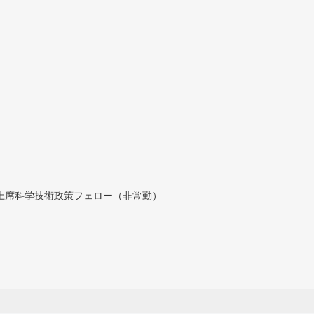
付上席科学技術政策フェロー（非常勤）