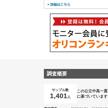
調査概要
サンプル数
この公立中高一貫
1,401
に基づいています
人