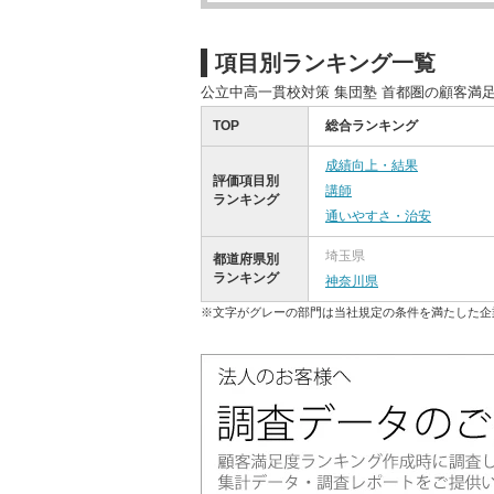
項目別ランキング一覧
公立中高一貫校対策 集団塾 首都圏の顧客満
TOP
総合ランキング
成績向上・結果
評価項目別
講師
ランキング
通いやすさ・治安
埼玉県
都道府県別
ランキング
神奈川県
※文字がグレーの部門は当社規定の条件を満たした企