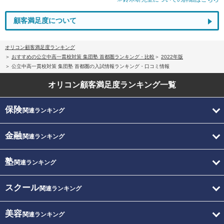
顧客満足度について
オリコン顧客満足度ランキング
おすすめの公立中高一貫校対策 集団塾 首都圏ランキング・比較
2022年版
公立中高一貫校対策 集団塾 首都圏の入試情報ランキング・口コミ情報
オリコン顧客満足度
ランキング一覧
保険
関連ランキング
金融
関連ランキング
塾
関連ランキング
スクール
関連ランキング
美容
関連ランキング