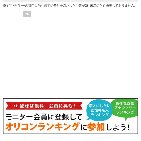
※文字がグレーの部門は当社規定の条件を満たした企業が2社未満のため発表しておりません。
PR