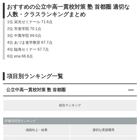
おすすめの公立中高一貫校対策 塾 首都圏 適切な
人数・クラスランキングまとめ
1位 栄光ゼミナール 71.6点
2位 市進学院 70.1点
3位 中萬学院 69.0点
4位 あづま進学教室 67.7点
4位 臨海セミナー 67.7点
6位 ena 66.8点
項目別ランキング一覧
公立中高一貫校対策 塾 首都圏
総合ランキング
評価項目別ランキング
成績向上・結果
適切な受講費用