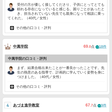
受付の方が優しく接してくださり、子供にとってとても
頼れる存在になっていると感じる。困りごとがあったと
き、担当されていない先生でも親身になって相談に乗っ
てくれた。（40代／女性）
その他の口コミ・評判
中萬学院
69
.0
点
18件
中萬学院の口コミ・評判
まず、結果合格出来たことが一番良かったことです。先
生の熱意のある指導で、計画的に学んでいく姿勢を身に
つけました。（40代／女性）
その他の口コミ・評判
あづま進学教室
67
.7
点
9件