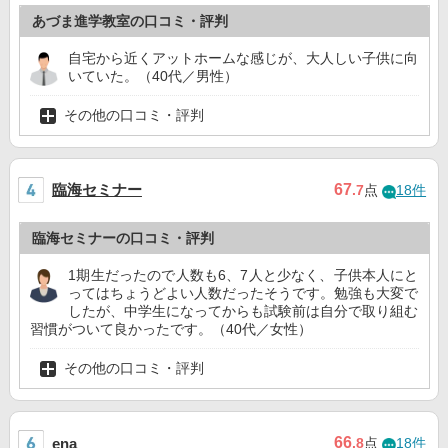
あづま進学教室の口コミ・評判
自宅から近くアットホームな感じが、大人しい子供に向
いていた。（40代／男性）
その他の口コミ・評判
臨海セミナー
67
.7
点
18件
臨海セミナーの口コミ・評判
1期生だったので人数も6、7人と少なく、子供本人にと
ってはちょうどよい人数だったそうです。勉強も大変で
したが、中学生になってからも試験前は自分で取り組む
習慣がついて良かったです。（40代／女性）
その他の口コミ・評判
66
ena
.8
点
18件