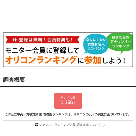
調査概要
サンプル数
1,156
人
この公立中高一貫校対策 塾 首都圏ランキングは、オリコンの以下の調査に基づいています。
ジャンル・ランキング定義 調査詳細について