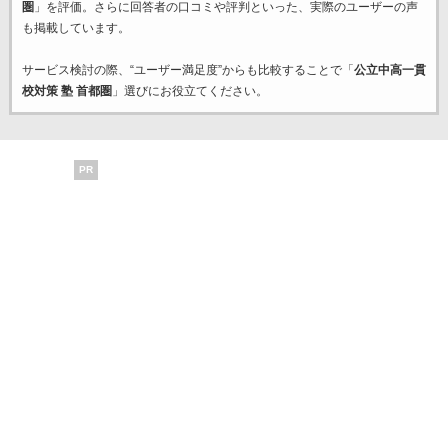
圏
」を評価。さらに回答者の口コミや評判といった、実際のユーザーの声
も掲載しています。
サービス検討の際、“ユーザー満足度”からも比較することで「
公立中高一貫
校対策 塾 首都圏
」選びにお役立てください。
PR