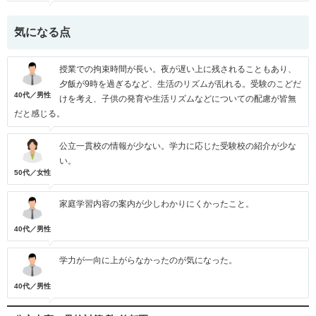
気になる点
授業での拘束時間が長い。夜が遅い上に残されることもあり、
夕飯が9時を過ぎるなど、生活のリズムが乱れる。受験のこどだ
40代／男性
けを考え、子供の発育や生活リズムなどについての配慮が皆無
だと感じる。
公立一貫校の情報が少ない。学力に応じた受験校の紹介が少な
い。
50代／女性
家庭学習内容の案内が少しわかりにくかったこと。
40代／男性
学力が一向に上がらなかったのが気になった。
40代／男性