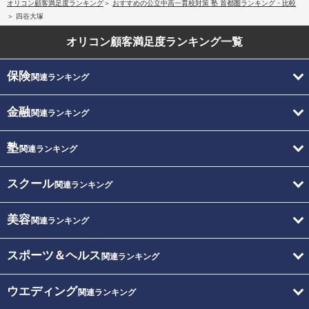
オリコン顧客満足度ランキング
おすすめの公立中高一貫校対策 塾 首都圏ランキング・比較
四谷大塚
オリコン顧客満足度
ランキング一覧
保険
関連ランキング
金融
関連ランキング
塾
関連ランキング
スクール
関連ランキング
美容
関連ランキング
スポーツ＆ヘルス
関連ランキング
ウエディング
関連ランキング