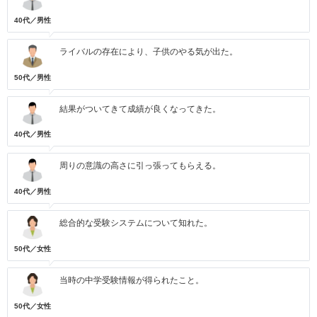
40代／男性
ライバルの存在により、子供のやる気が出た。
50代／男性
結果がついてきて成績が良くなってきた。
40代／男性
周りの意識の高さに引っ張ってもらえる。
40代／男性
総合的な受験システムについて知れた。
50代／女性
当時の中学受験情報が得られたこと。
50代／女性