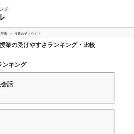
ング
ル
14年版
授業の受けやすさ
の授業の受けやすさランキング・比較
ランキング
英会話