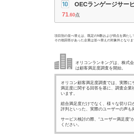
OECランゲージサー
71
.60
点
項目別の並べ替えは、既定のN数および得点を満たし
その他回答があった企業は並べ替えの対象外となりま
オリコンランキングは、株式会社
は顧客満足度調査を開始。
オリコン顧客満足度調査では、実際に
満足度に関する回答を基に、調査企業
います。
総合満足度だけでなく、様々な切り口
評判といった、実際のユーザーの声も
サービス検討の際、“ユーザー満足度”
ください。