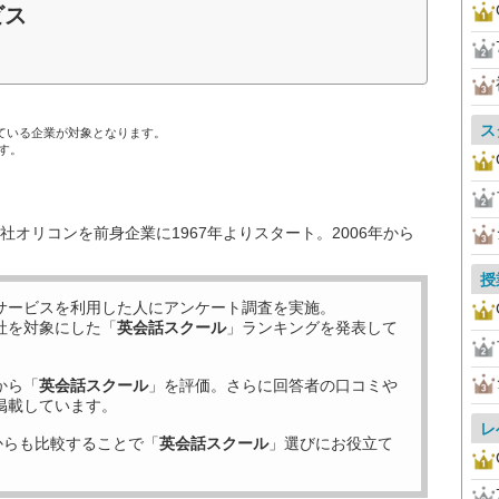
ビス
ス
ている企業が対象となります。
す。
オリコンを前身企業に1967年よりスタート。2006年から
授
サービスを利用した
人にアンケート調査を実施。
社を対象にした「
英会話スクール
」ランキングを発表して
から「
英会話スクール
」を評価。さらに回答者の口コミや
掲載しています。
レ
からも比較することで「
英会話スクール
」選びにお役立て