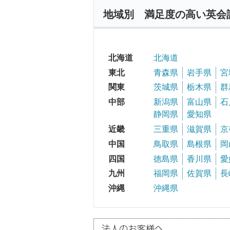
地域別 満足度の高い英会
北海道
北海道
東北
青森県
岩手県
宮
関東
茨城県
栃木県
群
中部
新潟県
富山県
石
静岡県
愛知県
近畿
三重県
滋賀県
京
中国
鳥取県
島根県
岡
四国
徳島県
香川県
愛
九州
福岡県
佐賀県
長
沖縄
沖縄県