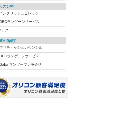
ッスン料
イングリッシュビレッジ
OECランゲージサービス
7アクト
室の信頼性
ブリティッシュカウンシル
OECランゲージサービス
Gaba マンツーマン英会話