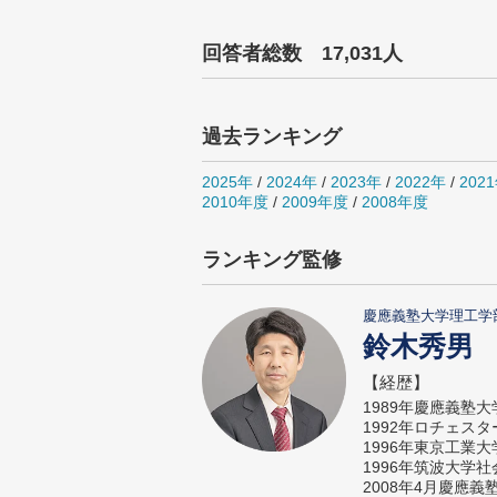
回答者総数 17,031人
過去ランキング
2025年
/
2024年
/
2023年
/
2022年
/
202
2010年度
/
2009年度
/
2008年度
ランキング監修
慶應義塾大学理工学
鈴木秀男
【経歴】
1989年慶應義塾
1992年ロチェス
1996年東京工業
1996年筑波大学
2008年4月慶應