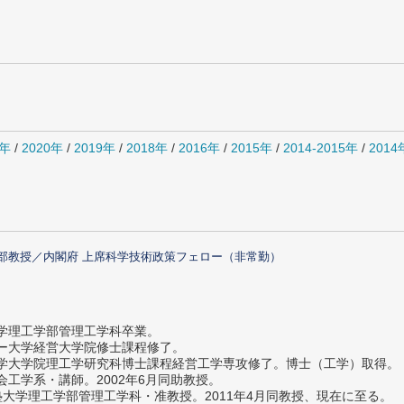
1年
/
2020年
/
2019年
/
2018年
/
2016年
/
2015年
/
2014-2015年
/
201
部教授／内閣府 上席科学技術政策フェロー（非常勤）
大学理工学部管理工学科卒業。
ター大学経営大学院修士課程修了。
大学大学院理工学研究科博士課程経営工学専攻修了。博士（工学）取得。
社会工学系・講師。2002年6月同助教授。
義塾大学理工学部管理工学科・准教授。2011年4月同教授、現在に至る。