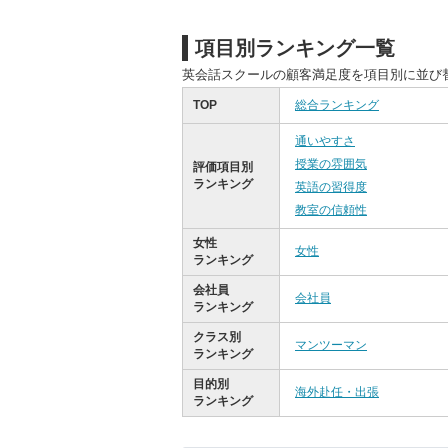
項目別ランキング一覧
英会話スクールの顧客満足度を項目別に並び
TOP
総合ランキング
通いやすさ
授業の雰囲気
評価項目別
ランキング
英語の習得度
教室の信頼性
女性
女性
ランキング
会社員
会社員
ランキング
クラス別
マンツーマン
ランキング
目的別
海外赴任・出張
ランキング