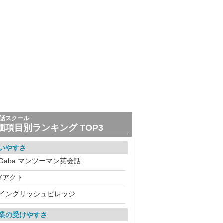
話スクール
価項目別ランキング TOP3
いやすさ
Gaba マンツーマン英会話
7アクト
イングリッシュビレッジ
業の受けやすさ