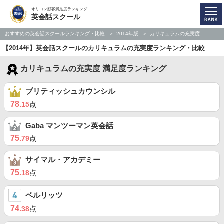
オリコン顧客満足度ランキング
英会話スクール
おすすめの英会話スクールランキング・比較
2014年版
カリキュラムの充実度
【2014年】英会話スクールのカリキュラムの充実度ランキング・比較
カリキュラムの充実度 満足度ランキング
ブリティッシュカウンシル
78
.15
点
Gaba マンツーマン英会話
75
.79
点
サイマル・アカデミー
75
.18
点
ベルリッツ
74
.38
点