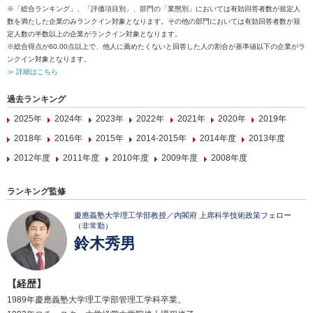
※「総合ランキング」、「評価項目別」、部門の「業態別」においては有効回答者数が規定人
数を満たした企業のみランクイン対象となります。その他の部門においては有効回答者数が規
定人数の半数以上の企業がランクイン対象となります。
※総合得点が60.00点以上で、他人に薦めたくないと回答した人の割合が基準値以下の企業がラ
ンクイン対象となります。
≫ 詳細はこちら
過去ランキング
2025年
2024年
2023年
2022年
2021年
2020年
2019年
2018年
2016年
2015年
2014-2015年
2014年度
2013年度
2012年度
2011年度
2010年度
2009年度
2008年度
ランキング監修
慶應義塾大学理工学部教授／内閣府 上席科学技術政策フェロー
（非常勤）
鈴木秀男
【経歴】
1989年慶應義塾大学理工学部管理工学科卒業。