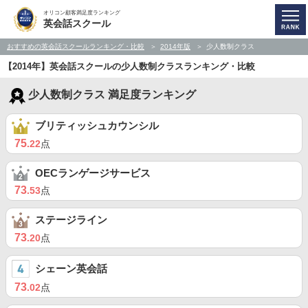
オリコン顧客満足度ランキング
英会話スクール
おすすめの英会話スクールランキング・比較
2014年版
少人数制クラス
【2014年】英会話スクールの少人数制クラスランキング・比較
少人数制クラス 満足度ランキング
ブリティッシュカウンシル
75
.22
点
OECランゲージサービス
73
.53
点
ステージライン
73
.20
点
シェーン英会話
73
.02
点