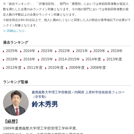
※「総合ランキング」、「評価項目別」、部門の「業態別」においては有効回答者数が規定人
数を満たした企業のみランクイン対象となります。その他の部門においては有効回答者数が規
定人数の半数以上の企業がランクイン対象となります。
※総合得点が60.00点以上で、他人に薦めたくないと回答した人の割合が基準値以下の企業がラ
ンクイン対象となります。
≫ 詳細はこちら
過去ランキング
2025年
2024年
2023年
2022年
2021年
2020年
2019年
2018年
2016年
2015年
2014-2015年
2014年度
2013年度
2012年度
2011年度
2010年度
2009年度
2008年度
ランキング監修
慶應義塾大学理工学部教授／内閣府 上席科学技術政策フェロー
（非常勤）
鈴木秀男
【経歴】
1989年慶應義塾大学理工学部管理工学科卒業。