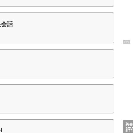
英会話
PR
英会
l
評