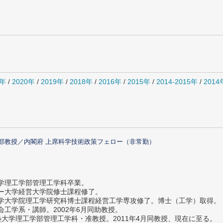
1年
/
2020年
/
2019年
/
2018年
/
2016年
/
2015年
/
2014-2015年
/
201
部教授／内閣府 上席科学技術政策フェロー（非常勤）
大学理工学部管理工学科卒業。
ター大学経営大学院修士課程修了。
大学大学院理工学研究科博士課程経営工学専攻修了。博士（工学）取得。
社会工学系・講師。2002年6月同助教授。
義塾大学理工学部管理工学科・准教授。2011年4月同教授、現在に至る。