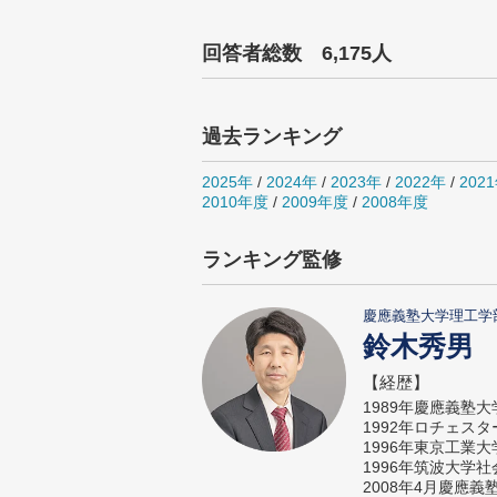
回答者総数 6,175人
過去ランキング
2025年
/
2024年
/
2023年
/
2022年
/
202
2010年度
/
2009年度
/
2008年度
ランキング監修
慶應義塾大学理工学
鈴木秀男
【経歴】
1989年慶應義塾
1992年ロチェス
1996年東京工業
1996年筑波大学
2008年4月慶應