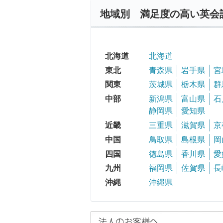
地域別 満足度の高い英会
北海道
北海道
東北
青森県
岩手県
宮
関東
茨城県
栃木県
群
中部
新潟県
富山県
石
静岡県
愛知県
近畿
三重県
滋賀県
京
中国
鳥取県
島根県
岡
四国
徳島県
香川県
愛
九州
福岡県
佐賀県
長
沖縄
沖縄県