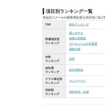
項目別ランキング一覧
英会話スクールの顧客満足度を項目別に並び
TOP
総合ランキング
通いやすさ
授業の雰囲気
評価項目別
ランキング
カリキュラムの充実度
講師の質
女性
女性
ランキング
会社員
会社員総合
ランキング
クラス単位別
マンツーマン
ランキング
目的別
海外赴任・出張
ランキング