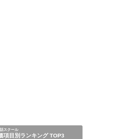
話スクール
価項目別ランキング TOP3