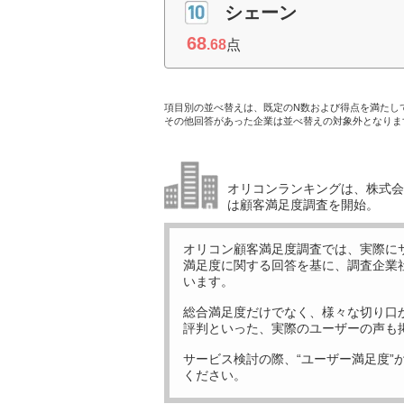
シェーン
68
.68
点
項目別の並べ替えは、既定のN数および得点を満たし
その他回答があった企業は並べ替えの対象外となりま
オリコンランキングは、株式会社
は顧客満足度調査を開始。
オリコン顧客満足度調査では、実際に
満足度に関する回答を基に、調査企業
います。
総合満足度だけでなく、様々な切り口
評判といった、実際のユーザーの声も
サービス検討の際、“ユーザー満足度”
ください。