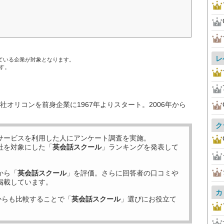
レ
ている企業が対象となります。
す。
オリコンを前身企業に1967年よりスタート。2006年から
ク
サービスを利用した
人にアンケート調査を実施。
社を対象にした「
英会話スクール
」ランキングを発表して
から「
英会話スクール
」を評価。さらに回答者の口コミや
掲載しています。
カ
からも比較することで「
英会話スクール
」選びにお役立て