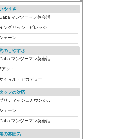
いやすさ
Gaba マンツーマン英会話
イングリッシュビレッジ
シェーン
約のしやすさ
Gaba マンツーマン英会話
7アクト
サイマル・アカデミー
タッフの対応
ブリティッシュカウンシル
シェーン
Gaba マンツーマン英会話
業の雰囲気