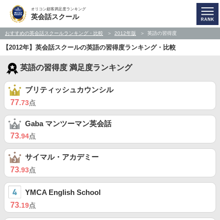
オリコン顧客満足度ランキング
英会話スクール
おすすめの英会話スクールランキング・比較
2012年版
英語の習得度
【2012年】英会話スクールの英語の習得度ランキング・比較
英語の習得度 満足度ランキング
ブリティッシュカウンシル
77
.73
点
Gaba マンツーマン英会話
73
.94
点
サイマル・アカデミー
73
.93
点
YMCA English School
73
.19
点