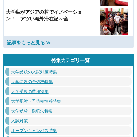
大学生がアジアの村でイノベーショ
ン！ アツい海外滞在記～金...
記事をもっと見る ≫
特集カテゴリ一覧
大学受験の入試対策特集
大学受験の予備校特集
大学受験の費用特集
大学受験・予備校情報特集
大学受験・勉強法特集
入試対策
オープンキャンパス特集