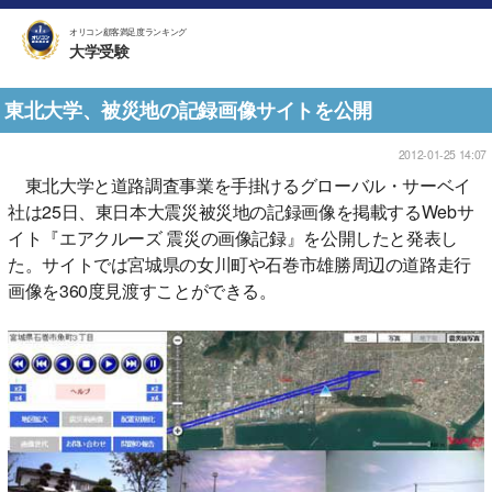
オリコン顧客満足度ランキング
大学受験
東北大学、被災地の記録画像サイトを公開
2012-01-25 14:07
東北大学と道路調査事業を手掛けるグローバル・サーベイ
社は25日、東日本大震災被災地の記録画像を掲載するWebサ
イト『エアクルーズ 震災の画像記録』を公開したと発表し
た。サイトでは宮城県の女川町や石巻市雄勝周辺の道路走行
画像を360度見渡すことができる。