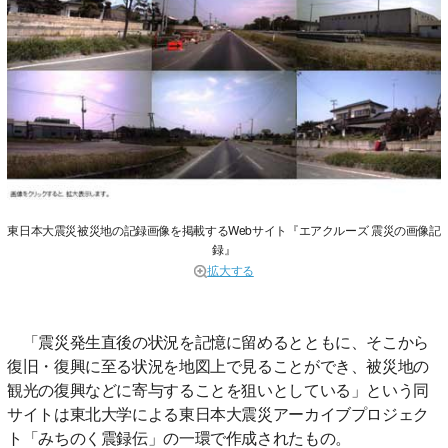
東日本大震災被災地の記録画像を掲載するWebサイト『エアクルーズ 震災の画像記
録』
拡大する
「震災発生直後の状況を記憶に留めるとともに、そこから
復旧・復興に至る状況を地図上で見ることができ、被災地の
観光の復興などに寄与することを狙いとしている」という同
サイトは東北大学による東日本大震災アーカイブプロジェク
ト「みちのく震録伝」の一環で作成されたもの。