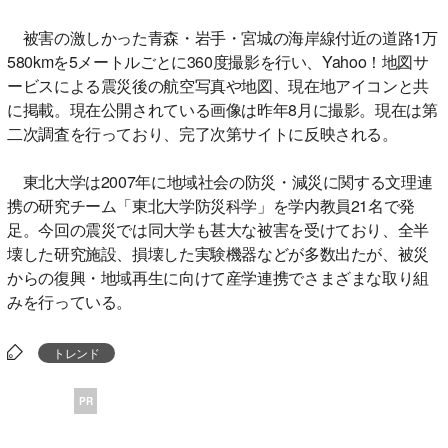
被害の激しかった青森・岩手・宮城の海岸線付近の道路1万
580kmを5メートルごとに360度撮影を行い、Yahoo！地図サ
ービスによる震災後の航空写真や地図、現在地アイコンと共
に掲載。現在公開されている画像は昨年8月に撮影。現在は第
二次調査を行っており、完了次第サイトに反映される。
東北大学は2007年に地域社会の防災・減災に関する文理連
携の研究チーム「東北大学防災科学」を学内教員21名で発
足。今回の震災では同大学も甚大な被害を受けており、全半
壊した研究施設、損壊した実験機器などが多数出たが、被災
からの復興・地域再生に向けて産学連携でさまざまな取り組
みを行っている。
トレンド
PR