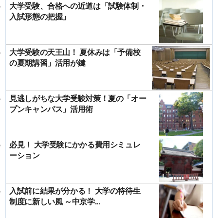
大学受験、合格への近道は「試験体制・
入試形態の把握」
大学受験の天王山！ 夏休みは「予備校
の夏期講習」活用が鍵
見逃しがちな大学受験対策！夏の「オー
プンキャンパス」活用術
必見！ 大学受験にかかる費用シミュレ
ーション
入試前に結果が分かる！ 大学の特待生
制度に新しい風 ～中京学...