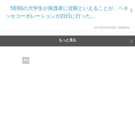
5割弱の大学生が保護者に従順といえることが、ベネ
ッセコーポレーションが23日に行った...
2013年04月25日 13時58分
もっと見る
PR