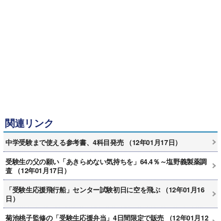
関連リンク
中学受験まで使える参考書、4科目発売 （12年01月17日）
受験生の父の願い「あきらめない気持ちを」64.4％～塩野義製薬調
査 （12年01月17日）
「受験生応援飛行船」センター試験初日に空を飛ぶ （12年01月16
日）
菊池桃子監修の「受験生応援弁当」4日間限定で販売 （12年01月12