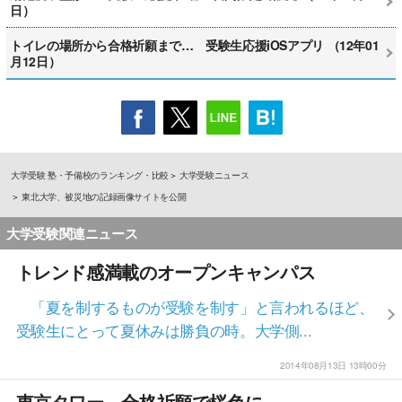
日）
トイレの場所から合格祈願まで… 受験生応援iOSアプリ （12年01
月12日）
大学受験 塾・予備校のランキング・比較
大学受験ニュース
東北大学、被災地の記録画像サイトを公開
大学受験関連ニュース
トレンド感満載のオープンキャンパス
「夏を制するものが受験を制す」と言われるほど、
受験生にとって夏休みは勝負の時。大学側...
2014年08月13日 13時00分