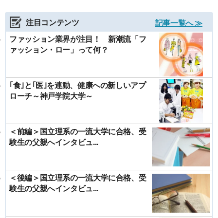
注目コンテンツ
記事一覧へ ≫
ファッション業界が注目！ 新潮流「フ
ァッション・ロー」って何？
｢食｣と｢医｣を連動、健康への新しいアプ
ローチ～神戸学院大学～
＜前編＞国立理系の一流大学に合格、受
験生の父親へインタビュ...
＜後編＞国立理系の一流大学に合格、受
験生の父親へインタビュ...