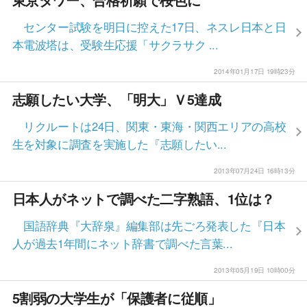
東京タワー、合格祈願で桜色に
センター試験を明日に控えた17日、ネスレ日本と日
本電波塔は、受験生応援「サクラサク ...
2014年01月17日 19時23分
志願したい大学、「明大」Ｖ5達成
リクルートは24日、関東・東海・関西エリアの高校
生を対象に調査を実施した『志願したい...
2013年07月24日 16時13分
日本人がネットで調べた二字熟語、1位は？
国語辞典『大辞泉』編集部は先ごろ発表した『日本
人が過去1年間にネット辞書で調べた言葉...
2013年05月19日 10時00分
5割弱の大学生が「保護者に従順」