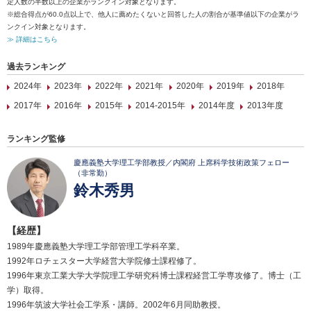
定人数の半数以上の企業がランクイン対象となります。
※総合得点が60.0点以上で、他人に薦めたくないと回答した人の割合が基準値以下の企業がラ
ンクイン対象となります。
≫ 詳細はこちら
過去ランキング
2024年
2023年
2022年
2021年
2020年
2019年
2018年
2017年
2016年
2015年
2014-2015年
2014年度
2013年度
ランキング監修
慶應義塾大学理工学部教授／内閣府 上席科学技術政策フェロー
（非常勤）
鈴木秀男
【経歴】
1989年慶應義塾大学理工学部管理工学科卒業。
1992年ロチェスター大学経営大学院修士課程修了。
1996年東京工業大学大学院理工学研究科博士課程経営工学専攻修了。博士（工
学）取得。
1996年筑波大学社会工学系・講師。2002年6月同助教授。