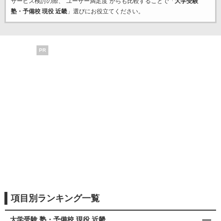
サービス検討の際、“ユーザー満足度”からも比較することで「
大学受験
塾・予備校 現役 近畿
」選びにお役立てください。
PR
項目別ランキング一覧
大学受験 塾・予備校 現役 近畿