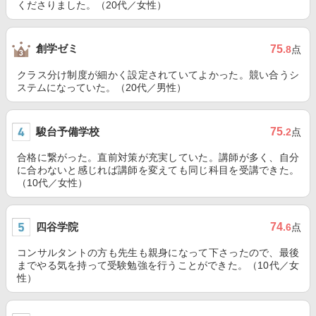
くださりました。（20代／女性）
創学ゼミ
75
.8
点
クラス分け制度が細かく設定されていてよかった。競い合うシ
ステムになっていた。（20代／男性）
駿台予備学校
75
.2
点
合格に繋がった。直前対策が充実していた。講師が多く、自分
に合わないと感じれば講師を変えても同じ科目を受講できた。
（10代／女性）
四谷学院
74
.6
点
コンサルタントの方も先生も親身になって下さったので、最後
までやる気を持って受験勉強を行うことができた。（10代／女
性）