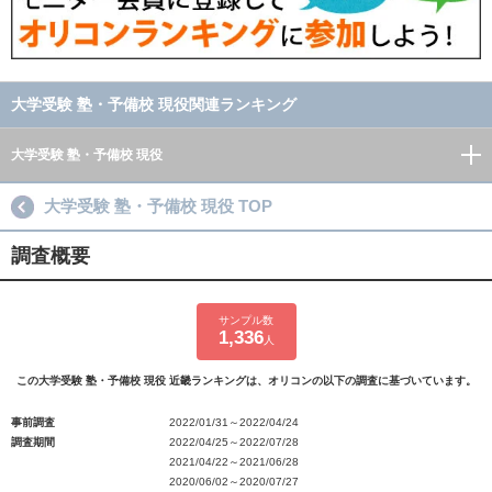
大学受験 塾・予備校 現役関連ランキング
大学受験 塾・予備校 現役
大学受験 塾・予備校 現役 TOP
調査概要
サンプル数
1,336
人
この大学受験 塾・予備校 現役 近畿ランキングは、オリコンの以下の調査に基づいています。
事前調査
2022/01/31～2022/04/24
調査期間
2022/04/25～2022/07/28
2021/04/22～2021/06/28
2020/06/02～2020/07/27