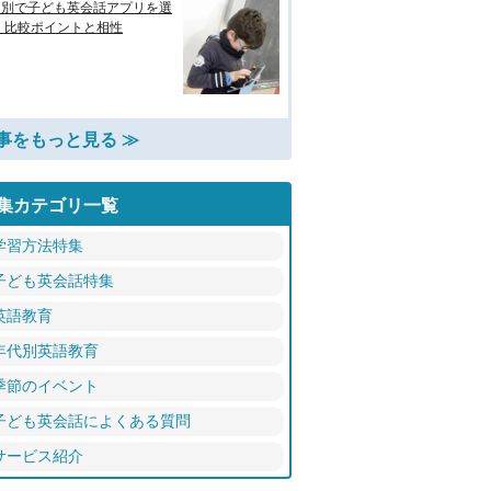
的別で子ども英会話アプリを選
 比較ポイントと相性
事をもっと見る ≫
集カテゴリ一覧
学習方法特集
子ども英会話特集
英語教育
年代別英語教育
季節のイベント
子ども英会話によくある質問
サービス紹介