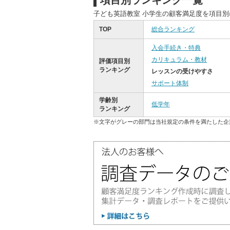
項目別ランキング一覧
子ども英語教室 小学生の顧客満足度を項目
TOP
総合ランキング
入会手続き・特典
カリキュラム・教材
評価項目別
ランキング
レッスンの受けやすさ
サポート体制
学齢別
低学年
ランキング
※文字がグレーの部門は当社規定の条件を満たした企