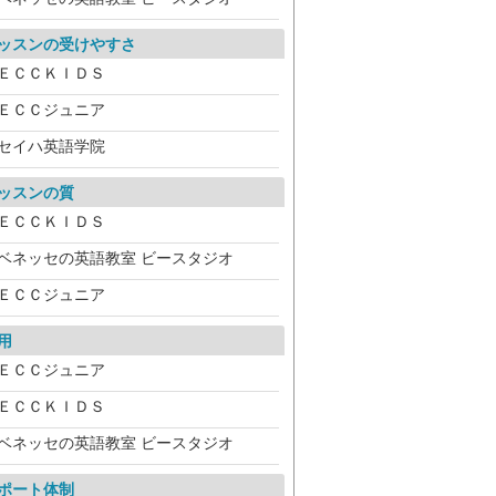
ッスンの受けやすさ
ＥＣＣＫＩＤＳ
ＥＣＣジュニア
セイハ英語学院
ッスンの質
ＥＣＣＫＩＤＳ
ベネッセの英語教室 ビースタジオ
ＥＣＣジュニア
用
ＥＣＣジュニア
ＥＣＣＫＩＤＳ
ベネッセの英語教室 ビースタジオ
ポート体制