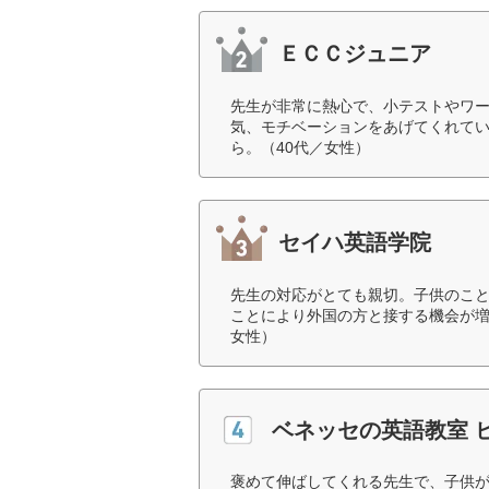
ＥＣＣジュニア
先生が非常に熱心で、小テストやワー
気、モチベーションをあげてくれてい
ら。（40代／女性）
セイハ英語学院
先生の対応がとても親切。子供のこ
ことにより外国の方と接する機会が増
女性）
ベネッセの英語教室 
褒めて伸ばしてくれる先生で、子供