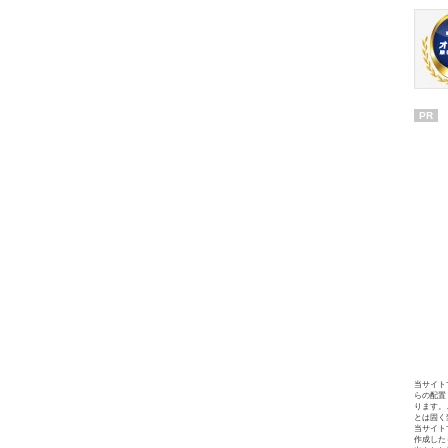
PR
当サイト
らの配置
ります。
とは固く
当サイト
作成した