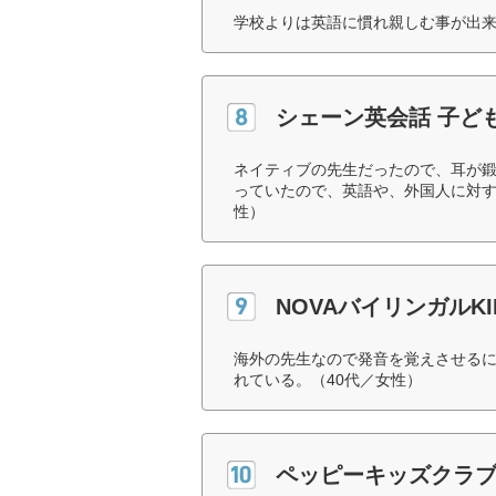
学校よりは英語に慣れ親しむ事が出来
シェーン英会話 子ど
ネイティブの先生だったので、耳が
っていたので、英語や、外国人に対す
性）
NOVAバイリンガルKI
海外の先生なので発音を覚えさせる
れている。（40代／女性）
ペッピーキッズクラ