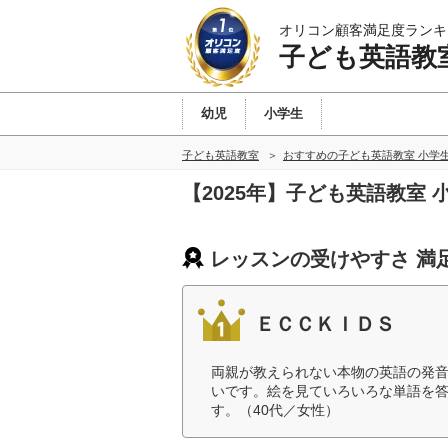
オリコン顧客満足度ランキ
子ども英語教
幼児
小学生
子ども英語教室
おすすめの子ども英語教室 小学
【2025年】子ども英語教室
レッスンの受けやすさ 満
ＥＣＣＫＩＤＳ
両親が教えられない本物の英語の発
いです。絵を見ていろいろな単語を
す。（40代／女性）