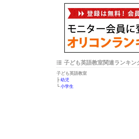
子ども英語教室関連ランキン
子ども英語教室
幼児
小学生