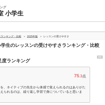
ング
室 小学生
生ランキング・比較
2025年版
レッスンの受けやすさ
 小学生のレッスンの受けやすさランキング・比較
PR
足度ランキング
75
.3
点
音を、ネイティブの先生から体感で覚えられるのはありがた
答えられるのは、繰り返し学習で身についていると思いま