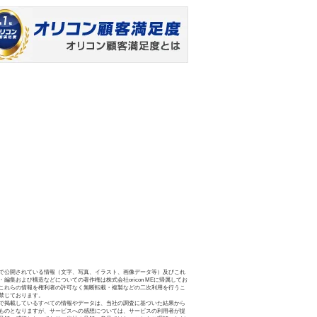
で公開されている情報（文字、写真、イラスト、画像データ等）及びこれ
・編集および構造などについての著作権は株式会社oricon MEに帰属してお
これらの情報を権利者の許可なく無断転載・複製などの二次利用を行うこ
禁じております。
で掲載しているすべての情報やデータは、当社の調査に基づいた結果から
ものとなりますが、サービスへの感想については、サービスの利用者が提