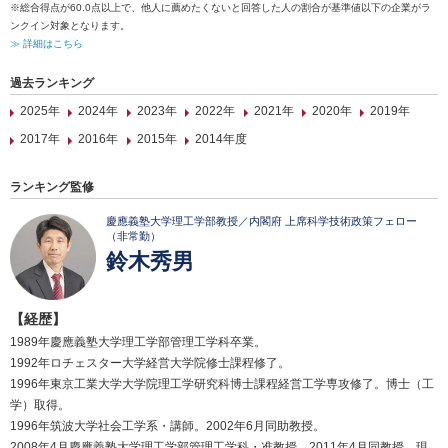
※総合得点が60.0点以上で、他人に薦めたくないと回答した人の割合が基準値以下の企業がラ
ンクイン対象となります。
≫ 詳細はこちら
過去ランキング
2025年
2024年
2023年
2022年
2021年
2020年
2019年
2017年
2016年
2015年
2014年度
ランキング監修
慶應義塾大学理工学部教授／内閣府 上席科学技術政策フェロー
（非常勤）
鈴木秀男
【経歴】
1989年慶應義塾大学理工学部管理工学科卒業。
1992年ロチェスター大学経営大学院修士課程修了。
1996年東京工業大学大学院理工学研究科博士課程経営工学専攻修了。博士（工
学）取得。
1996年筑波大学社会工学系・講師。2002年6月同助教授。
2008年4月慶應義塾大学理工学部管理工学科・准教授。2011年4月同教授、現