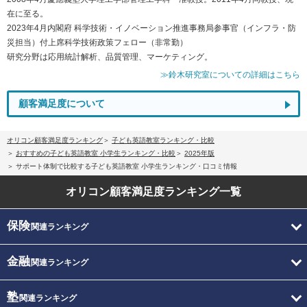
在に至る。
2023年4月内閣府 科学技術・イノベーション推進事務局参事官（インフラ・防
災担当）付上席科学技術政策フェロー（非常勤）
研究分野は応用統計解析、品質管理、マーケティング。
≫鈴木研究室についての詳細はこちら
顧客満足度について
オリコン顧客満足度ランキング
子ども英語教室ランキング・比較
おすすめの子ども英語教室 小学生ランキング・比較
2025年版
サポート体制で比較する子ども英語教室 小学生ランキング・口コミ情報
オリコン顧客満足度
ランキング一覧
保険
関連ランキング
金融
関連ランキング
塾
関連ランキング