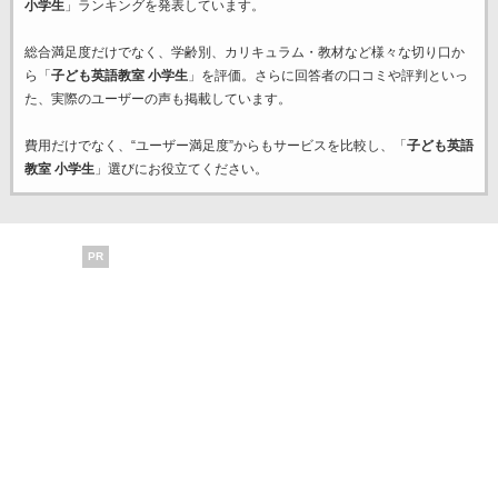
小学生
」ランキングを発表しています。
総合満足度だけでなく、学齢別、カリキュラム・教材など様々な切り口か
ら「
子ども英語教室 小学生
」を評価。さらに回答者の口コミや評判といっ
た、実際のユーザーの声も掲載しています。
費用だけでなく、“ユーザー満足度”からもサービスを比較し、「
子ども英語
教室 小学生
」選びにお役立てください。
PR