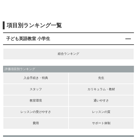
項目別ランキング一覧
子ども英語教室 小学生
総合ランキング
評価項目別ランキング
入会手続き・特典
先生
スタッフ
カリキュラム・教材
教室環境
通いやすさ
レッスンの受けやすさ
レッスンの質
費用
サポート体制