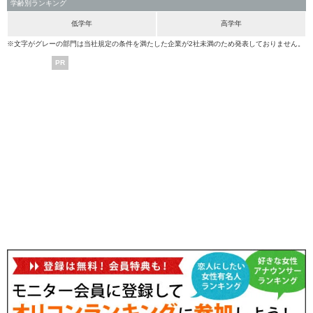
学齢別ランキング
低学年
高学年
※文字がグレーの部門は当社規定の条件を満たした企業が2社未満のため発表しておりません。
PR