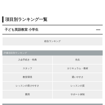
項目別ランキング一覧
子ども英語教室 小学生
総合ランキング
評価項目別ランキング
入会手続き・特典
先生
スタッフ
カリキュラム・教材
教室環境
通いやすさ
レッスンの受けやすさ
レッスンの質
費用
サポート体制