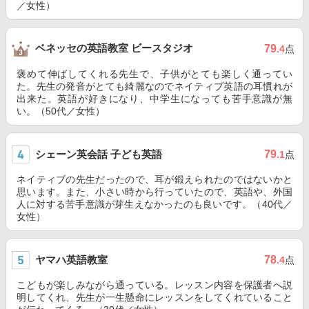
／女性）
ベネッセの英語教室 ビースタジオ
79
.4
点
褒めて伸ばしてくれる先生で、子供がとても楽しく通ってい
た。先生の発音がとても綺麗なのでネイティブ英語の耳慣れが
出来た。英語が好きになり、中学生になっても苦手意識が無
い。（50代／女性）
シェーン英会話 子ども英語
79
.1
点
ネイティブの先生だったので、耳が鍛えられたのではないかと
思います。また、小さい時から行っていたので、英語や、外国
人に対する苦手意識が芽生えなかったのも良いです。（40代／
女性）
ヤマハ英語教室
78
.4
点
こどもが楽しみながら通っている。レッスン内容を保護者へ説
明してくれ、先生が一生懸命にレッスンをしてくれていること