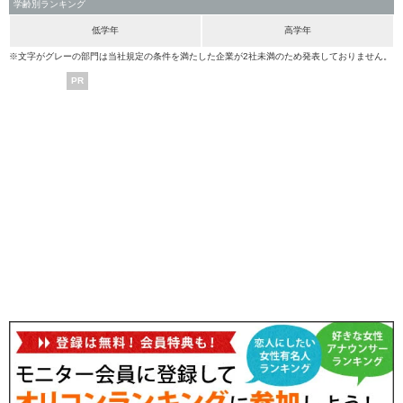
学齢別ランキング
低学年
高学年
※文字がグレーの部門は当社規定の条件を満たした企業が2社未満のため発表しておりません。
PR