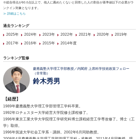
※総合得点が60.0点以上で、他人に薦めたくないと回答した人の割合が基準値以下の企業がラ
ンクイン対象となります。
≫ 詳細はこちら
過去ランキング
2025年
2024年
2023年
2022年
2021年
2020年
2019年
2017年
2016年
2015年
2014年度
ランキング監修
慶應義塾大学理工学部教授／内閣府 上席科学技術政策フェロー
（非常勤）
鈴木秀男
【経歴】
1989年慶應義塾大学理工学部管理工学科卒業。
1992年ロチェスター大学経営大学院修士課程修了。
1996年東京工業大学大学院理工学研究科博士課程経営工学専攻修了。博士（工
学）取得。
1996年筑波大学社会工学系・講師。2002年6月同助教授。
2008年4月慶應義塾大学理工学部管理工学科・准教授。2011年4月同教授、現