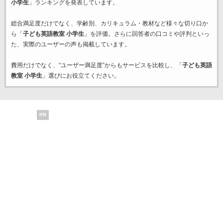
小学生
」ランキングを発表しています。
総合満足度だけでなく、学齢別、カリキュラム・教材など様々な切り口か
ら「
子ども英語教室 小学生
」を評価。さらに回答者の口コミや評判といっ
た、実際のユーザーの声も掲載しています。
費用だけでなく、“ユーザー満足度”からもサービスを比較し、「
子ども英語
教室 小学生
」選びにお役立てください。
PR