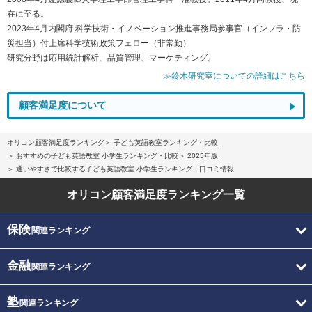
在に至る。
2023年4月内閣府 科学技術・イノベーション推進事務局参事官（インフラ・防
災担当）付上席科学技術政策フェロー（非常勤）
研究分野は応用統計解析、品質管理、マーケティング。
≫鈴木研究室についての詳細はこちら
顧客満足度について
オリコン顧客満足度ランキング
子ども英語教室ランキング・比較
おすすめの子ども英語教室 小学生ランキング・比較
2025年版
通いやすさで比較する子ども英語教室 小学生ランキング・口コミ情報
オリコン顧客満足度
ランキング一覧
保険
関連ランキング
金融
関連ランキング
塾
関連ランキング