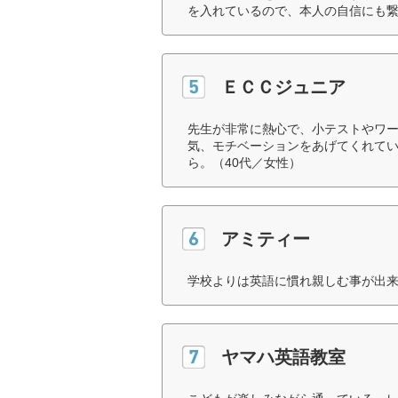
を入れているので、本人の自信にも繋
ＥＣＣジュニア
先生が非常に熱心で、小テストやワー
気、モチベーションをあげてくれてい
ら。（40代／女性）
アミティー
学校よりは英語に慣れ親しむ事が出来
ヤマハ英語教室