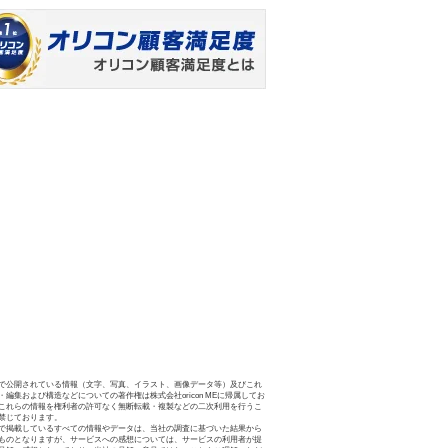
で公開されている情報（文字、写真、イラスト、画像データ等）及びこれ
・編集および構造などについての著作権は株式会社oricon MEに帰属してお
これらの情報を権利者の許可なく無断転載・複製などの二次利用を行うこ
禁じております。
で掲載しているすべての情報やデータは、当社の調査に基づいた結果から
ものとなりますが、サービスへの感想については、サービスの利用者が提