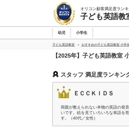
オリコン顧客満足度ランキ
子ども英語教
幼児
小学生
子ども英語教室
おすすめの子ども英語教室 小学
【2025年】子ども英語教室
スタッフ 満足度ランキン
ＥＣＣＫＩＤＳ
両親が教えられない本物の英語の発
いです。絵を見ていろいろな単語を
す。（40代／女性）