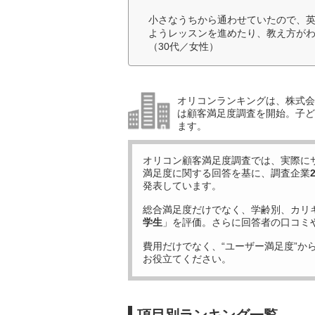
小さなうちから通わせていたので、
ようレッスンを進めたり、教え方が
（30代／女性）
オリコンランキングは、株式会社
は顧客満足度調査を開始。子ど
ます。
オリコン顧客満足度調査では、実際に
満足度に関する回答を基に、調査企業
発表しています。
総合満足度だけでなく、学齢別、カリ
学生
」を評価。さらに回答者の口コミ
費用だけでなく、“ユーザー満足度”か
お役立てください。