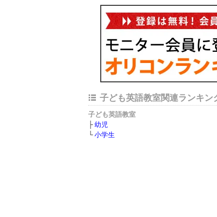
子ども英語教室関連ランキン
子ども英語教室
幼児
小学生