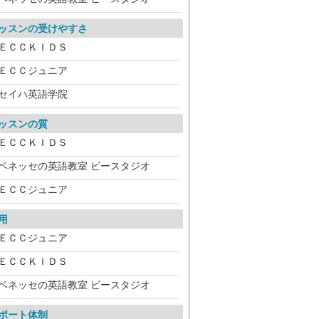
ッスンの受けやすさ
ＥＣＣＫＩＤＳ
ＥＣＣジュニア
セイハ英語学院
ッスンの質
ＥＣＣＫＩＤＳ
ベネッセの英語教室 ビースタジオ
ＥＣＣジュニア
用
ＥＣＣジュニア
ＥＣＣＫＩＤＳ
ベネッセの英語教室 ビースタジオ
ポート体制