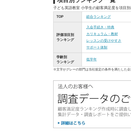
項目別ランキング一覧
子ども英語教室 小学生の顧客満足度を項目
TOP
総合ランキング
入会手続き・特典
カリキュラム・教材
評価項目別
ランキング
レッスンの受けやすさ
サポート体制
学齢別
低学年
ランキング
※文字がグレーの部門は当社規定の条件を満たした企