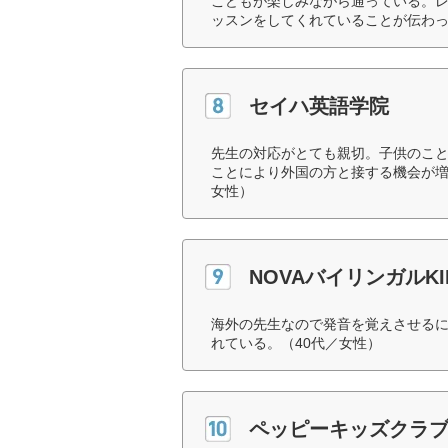
こどもが楽しみながら通っている。
ッスンをしてくれていることが伝わっ
セイハ英語学院
先生の対応がとても親切。子供のこ
ことにより外国の方と接する機会が増
女性）
NOVAバイリンガルKI
海外の先生なので発音を覚えさせる
れている。（40代／女性）
ペッピーキッズクラ