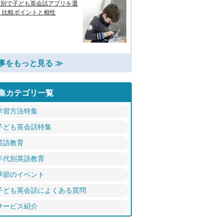
的別で子ども英会話アプリを選
 比較ポイントと相性
事をもっと見る ≫
集カテゴリ一覧
学習方法特集
子ども英会話特集
英語教育
年代別英語教育
季節のイベント
子ども英会話によくある質問
サービス紹介