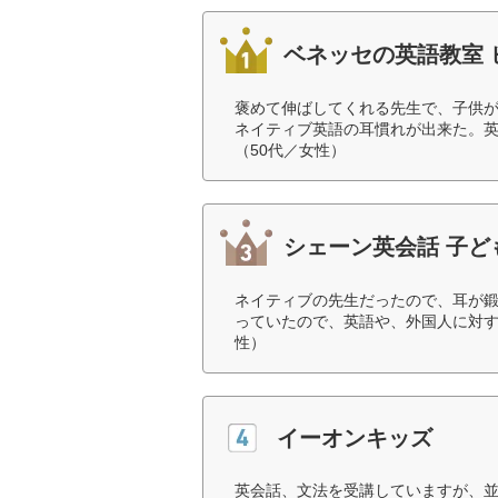
ベネッセの英語教室 
褒めて伸ばしてくれる先生で、子供
ネイティブ英語の耳慣れが出来た。
（50代／女性）
シェーン英会話 子ど
ネイティブの先生だったので、耳が
っていたので、英語や、外国人に対す
性）
イーオンキッズ
英会話、文法を受講していますが、