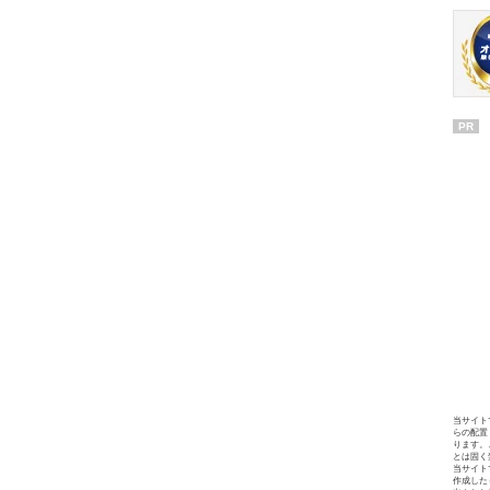
PR
当サイト
らの配置
ります。
とは固く
当サイト
作成した