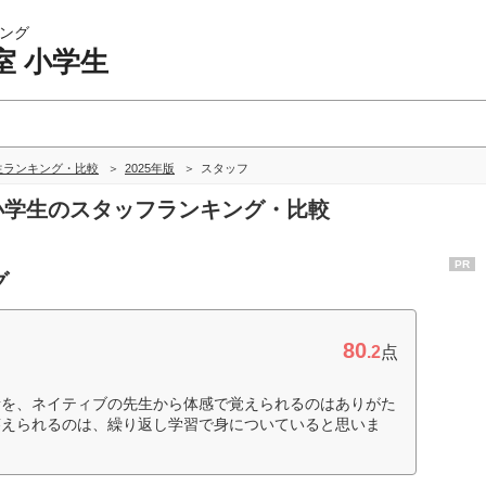
ング
室 小学生
生ランキング・比較
2025年版
スタッフ
 小学生のスタッフランキング・比較
PR
グ
80
.2
点
音を、ネイティブの先生から体感で覚えられるのはありがた
答えられるのは、繰り返し学習で身についていると思いま