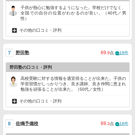
子供が熱心に勉強するようになった。学校だけでなく、
全国での自分の位置がわかるのが良い。（40代／男
性）
その他の口コミ・評判
野田塾
69
.9
点
18件
野田塾の口コミ・評判
高校受験に対する情報を適宜得ることが出来た。子供の
学習習慣がしっかりつき、良き講師、良き仲間に恵まれ
勉強を頑張ることが出来た。（50代／女性）
その他の口コミ・評判
佐鳴予備校
69
.3
点
18件