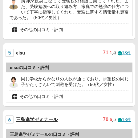
講師が親身になって受験校の相談に乗ってくれた。ま
た、受験勉強への取り組み方、家庭での勉強の仕方につ
いて丁寧に指導してくれた。受験に関する情報量も豊富
であった。（50代／男性）
その他の口コミ・評判
71
eisu
.1
点
18件
eisuの口コミ・評判
同じ学校からかなりの人数が通っており、志望校の同じ
子がたくさんいて刺激を受けた。（50代／女性）
その他の口コミ・評判
三島進学ゼミナール
70
.5
点
18件
三島進学ゼミナールの口コミ・評判