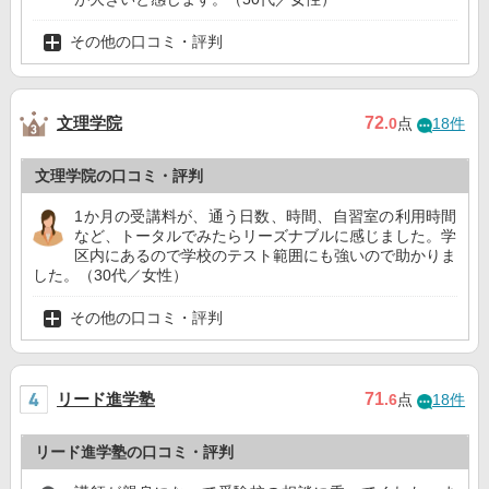
その他の口コミ・評判
文理学院
72
.0
点
18件
文理学院の口コミ・評判
1か月の受講料が、通う日数、時間、自習室の利用時間
など、トータルでみたらリーズナブルに感じました。学
区内にあるので学校のテスト範囲にも強いので助かりま
した。（30代／女性）
その他の口コミ・評判
リード進学塾
71
.6
点
18件
リード進学塾の口コミ・評判