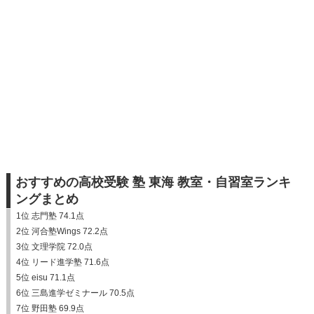
おすすめの高校受験 塾 東海 教室・自習室ランキ
ングまとめ
1位 志門塾 74.1点
2位 河合塾Wings 72.2点
3位 文理学院 72.0点
4位 リード進学塾 71.6点
5位 eisu 71.1点
6位 三島進学ゼミナール 70.5点
7位 野田塾 69.9点