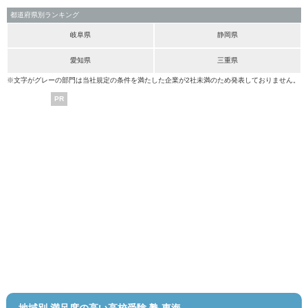
都道府県別ランキング
岐阜県
静岡県
愛知県
三重県
※文字がグレーの部門は当社規定の条件を満たした企業が2社未満のため発表しておりません。
PR