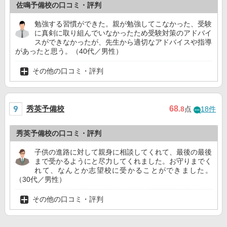
佐鳴予備校の口コミ・評判
勉強する習慣ができた。親が勉強してこなかった、受験
に真剣に取り組んでいなかったため受験対策のアドバイ
スができなかったが、先生から適切なアドバイスや指導
があったと思う。（40代／男性）
その他の口コミ・評判
秀英予備校
68
.8
点
18件
秀英予備校の口コミ・評判
子供の進路に対して親身に相談してくれて、最後の最後
まで受かるようにと尽力してくれました。お守りまでく
れて、なんとか志望校に受かることができました。
（30代／男性）
その他の口コミ・評判