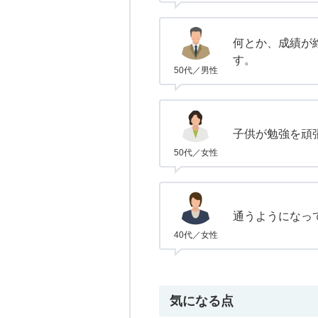
何とか、成績が
す。
50代／男性
子供が勉強を頑
50代／女性
通うようになっ
40代／女性
気になる点