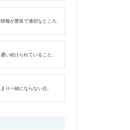
試情報が豊富で適切なところ。
に通い続けられていること。
あまり一緒にならない点。