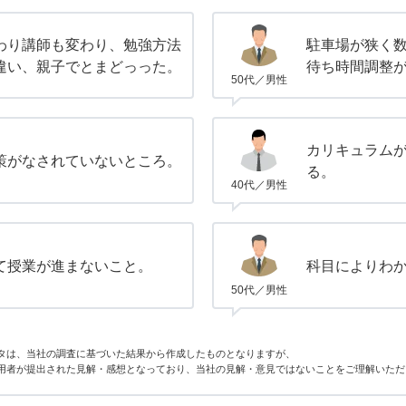
わり講師も変わり、勉強方法
駐車場が狭く
違い、親子でとまどっった。
待ち時間調整
50代／男性
カリキュラム
策がなされていないところ。
る。
40代／男性
て授業が進まないこと。
科目によりわ
50代／男性
タは、当社の調査に基づいた結果から作成したものとなりますが、
用者が提出された見解・感想となっており、当社の見解・意見ではないことをご理解いただ