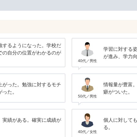
強するようになった。学校だ
学習に対する
での自分の位置がわかるのが
が進み、学力
40代／男性
上がった。勉強に対するモチ
情報量が豊富
がった。
癖がついた。
50代／男性
。実績がある。確実に成績が
個人に対して
る。
40代／女性