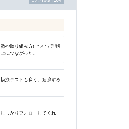
18
コメント総数：
件
姿勢や取り組み方について理解
向上につながった。
。模擬テストも多く、勉強する
もしっかりフォローしてくれ