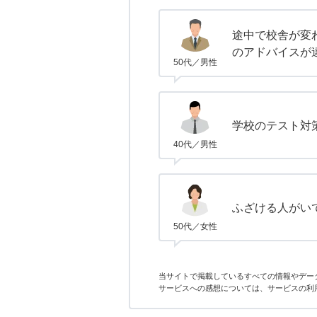
途中で校舎が変
のアドバイスが
50代／男性
学校のテスト対
40代／男性
ふざける人がい
50代／女性
当サイトで掲載しているすべての情報やデー
サービスへの感想については、サービスの利