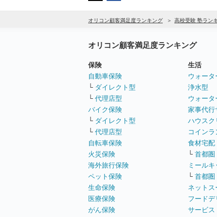
オリコン顧客満足度ランキング
高校受験 塾ラン
オリコン顧客満足度ランキング
保険
生活
自動車保険
ウォータ
└
ダイレクト型
浄水型
└
代理店型
ウォータ
バイク保険
家事代行
└
ダイレクト型
ハウスク
└
代理店型
コインラ
自転車保険
食材宅配
火災保険
└
首都圏
海外旅行保険
ミールキ
ペット保険
└
首都圏
生命保険
ネットス
医療保険
フードデ
がん保険
サービス