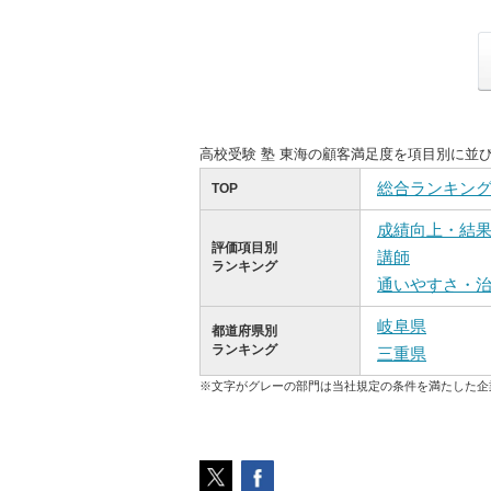
高校受験 塾 東海の顧客満足度を項目別に並
総合ランキン
TOP
成績向上・結
評価項目別
講師
ランキング
通いやすさ・
岐阜県
都道府県別
ランキング
三重県
※文字がグレーの部門は当社規定の条件を満たした企