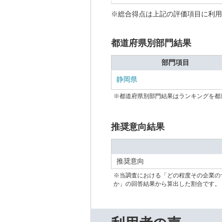
※総合得点は上記の評価項目に利用
都道府県別部門結果
部門項目
静岡県
※都道府県別部門結果はランキングを都
推奨意向結果
推奨意向
※当調査における「どの程度その企業の
か」の回答結果から算出した割合です。