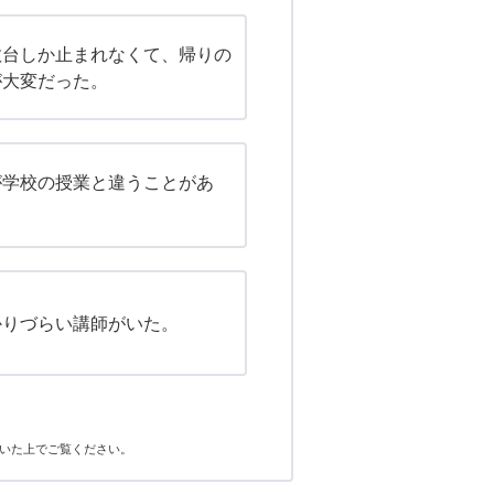
数台しか止まれなくて、帰りの
が大変だった。
が学校の授業と違うことがあ
かりづらい講師がいた。
いた上でご覧ください。