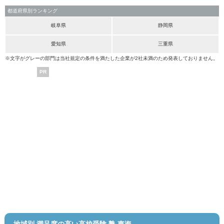
都道府県別ランキング
岐阜県
静岡県
愛知県
三重県
※文字がグレーの部門は当社規定の条件を満たした企業が2社未満のため発表しておりません。
PR