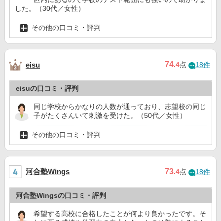
した。（30代／女性）
その他の口コミ・評判
74
eisu
.4
点
18件
eisuの口コミ・評判
同じ学校からかなりの人数が通っており、志望校の同じ
子がたくさんいて刺激を受けた。（50代／女性）
その他の口コミ・評判
河合塾Wings
73
.4
点
18件
河合塾Wingsの口コミ・評判
希望する高校に合格したことが何より良かったです。そ