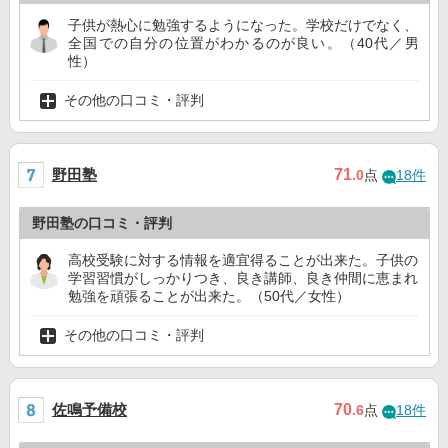
子供が熱心に勉強するようになった。学校だけでなく、
全国での自分の位置がわかるのが良い。（40代／男
性）
その他の口コミ・評判
野田塾
71
.0
点
18件
野田塾の口コミ・評判
高校受験に対する情報を適宜得ることが出来た。子供の
学習習慣がしっかりつき、良き講師、良き仲間に恵まれ
勉強を頑張ることが出来た。（50代／女性）
その他の口コミ・評判
佐鳴予備校
70
.6
点
18件