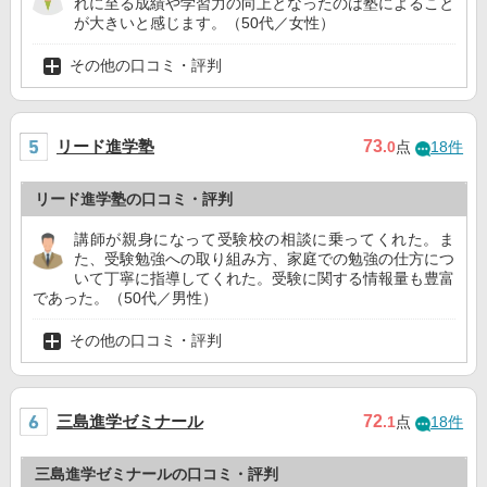
れに至る成績や学習力の向上となったのは塾によること
が大きいと感じます。（50代／女性）
その他の口コミ・評判
リード進学塾
73
.0
点
18件
リード進学塾の口コミ・評判
講師が親身になって受験校の相談に乗ってくれた。ま
た、受験勉強への取り組み方、家庭での勉強の仕方につ
いて丁寧に指導してくれた。受験に関する情報量も豊富
であった。（50代／男性）
その他の口コミ・評判
三島進学ゼミナール
72
.1
点
18件
三島進学ゼミナールの口コミ・評判