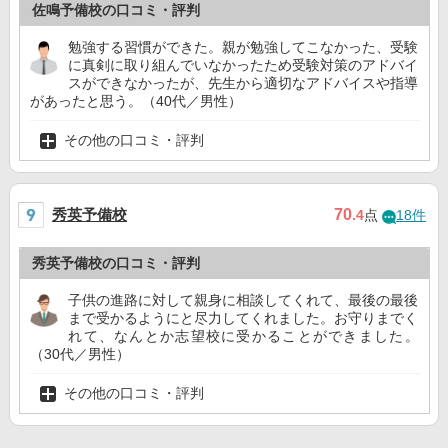
佐鳴予備校の口コミ・評判
勉強する習慣ができた。親が勉強してこなかった、受験
に真剣に取り組んでいなかったため受験対策のアドバイ
スができなかったが、先生から適切なアドバイスや指導
があったと思う。（40代／男性）
その他の口コミ・評判
秀英予備校
70
.4
点
18件
秀英予備校の口コミ・評判
子供の進路に対して親身に相談してくれて、最後の最後
まで受かるようにと尽力してくれました。お守りまでく
れて、なんとか志望校に受かることができました。
（30代／男性）
その他の口コミ・評判