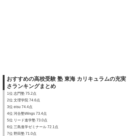
おすすめの高校受験 塾 東海 カリキュラムの充実
さランキングまとめ
1位 志門塾 75.2点
2位 文理学院 74.6点
3位 eisu 74.4点
4位 河合塾Wings 73.4点
5位 リード進学塾 73.0点
6位 三島進学ゼミナール 72.1点
7位 野田塾 71.0点