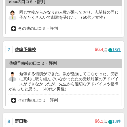
eisuの口コミ・評判
同じ学校からかなりの人数が通っており、志望校の同じ
子がたくさんいて刺激を受けた。（50代／女性）
その他の口コミ・評判
佐鳴予備校
66
.4
点
18件
佐鳴予備校の口コミ・評判
勉強する習慣ができた。親が勉強してこなかった、受験
に真剣に取り組んでいなかったため受験対策のアドバイ
スができなかったが、先生から適切なアドバイスや指導
があったと思う。（40代／男性）
その他の口コミ・評判
野田塾
66
.1
点
18件