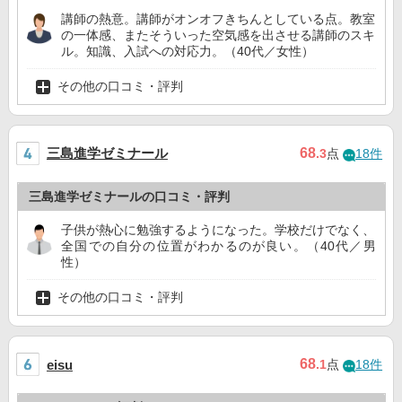
講師の熱意。講師がオンオフきちんとしている点。教室
の一体感、またそういった空気感を出させる講師のスキ
ル。知識、入試への対応力。（40代／女性）
その他の口コミ・評判
三島進学ゼミナール
68
.3
点
18件
三島進学ゼミナールの口コミ・評判
子供が熱心に勉強するようになった。学校だけでなく、
全国での自分の位置がわかるのが良い。（40代／男
性）
その他の口コミ・評判
68
eisu
.1
点
18件