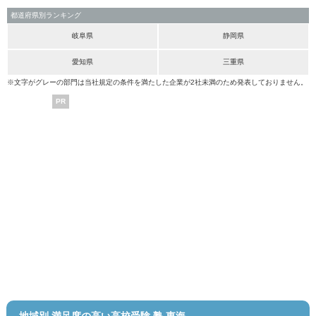
都道府県別ランキング
岐阜県
静岡県
愛知県
三重県
※文字がグレーの部門は当社規定の条件を満たした企業が2社未満のため発表しておりません。
PR