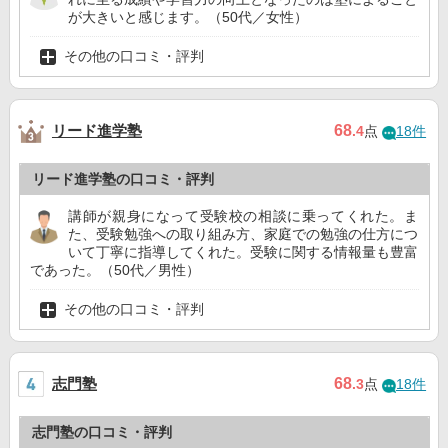
が大きいと感じます。（50代／女性）
その他の口コミ・評判
リード進学塾
68
.4
点
18件
リード進学塾の口コミ・評判
講師が親身になって受験校の相談に乗ってくれた。ま
た、受験勉強への取り組み方、家庭での勉強の仕方につ
いて丁寧に指導してくれた。受験に関する情報量も豊富
であった。（50代／男性）
その他の口コミ・評判
志門塾
68
.3
点
18件
志門塾の口コミ・評判