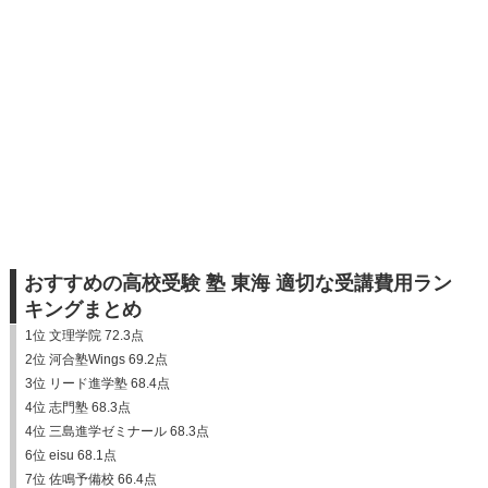
おすすめの高校受験 塾 東海 適切な受講費用ラン
キングまとめ
1位 文理学院 72.3点
2位 河合塾Wings 69.2点
3位 リード進学塾 68.4点
4位 志門塾 68.3点
4位 三島進学ゼミナール 68.3点
6位 eisu 68.1点
7位 佐鳴予備校 66.4点