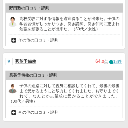
野田塾の口コミ・評判
高校受験に対する情報を適宜得ることが出来た。子供の
学習習慣がしっかりつき、良き講師、良き仲間に恵まれ
勉強を頑張ることが出来た。（50代／女性）
その他の口コミ・評判
秀英予備校
64
.3
点
18件
秀英予備校の口コミ・評判
子供の進路に対して親身に相談してくれて、最後の最後
まで受かるようにと尽力してくれました。お守りまでく
れて、なんとか志望校に受かることができました。
（30代／男性）
その他の口コミ・評判