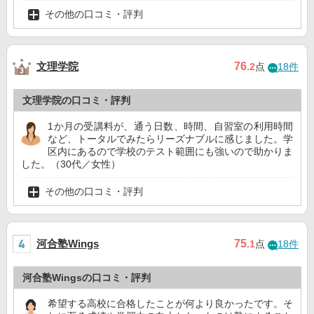
その他の口コミ・評判
文理学院
76
.2
点
18件
文理学院の口コミ・評判
1か月の受講料が、通う日数、時間、自習室の利用時間
など、トータルでみたらリーズナブルに感じました。学
区内にあるので学校のテスト範囲にも強いので助かりま
した。（30代／女性）
その他の口コミ・評判
河合塾Wings
75
.1
点
18件
河合塾Wingsの口コミ・評判
希望する高校に合格したことが何より良かったです。そ