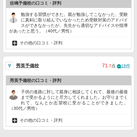
佐鳴予備校の口コミ・評判
勉強する習慣ができた。親が勉強してこなかった、受験
に真剣に取り組んでいなかったため受験対策のアドバイ
スができなかったが、先生から適切なアドバイスや指導
があったと思う。（40代／男性）
その他の口コミ・評判
秀英予備校
71
.7
点
18件
秀英予備校の口コミ・評判
子供の進路に対して親身に相談してくれて、最後の最後
まで受かるようにと尽力してくれました。お守りまでく
れて、なんとか志望校に受かることができました。
（30代／男性）
その他の口コミ・評判