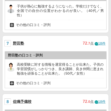
子供が熱心に勉強するようになった。学校だけでなく、
全国での自分の位置がわかるのが良い。（40代／男
性）
その他の口コミ・評判
野田塾
72
.7
点
18件
野田塾の口コミ・評判
高校受験に対する情報を適宜得ることが出来た。子供の
学習習慣がしっかりつき、良き講師、良き仲間に恵まれ
勉強を頑張ることが出来た。（50代／女性）
その他の口コミ・評判
佐鳴予備校
72
.0
点
18件