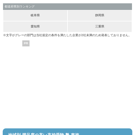
都道府県別ランキング
岐阜県
静岡県
愛知県
三重県
※文字がグレーの部門は当社規定の条件を満たした企業が2社未満のため発表しておりません。
PR