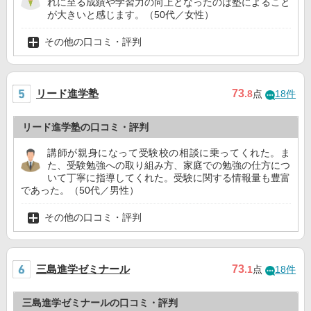
れに至る成績や学習力の向上となったのは塾によること
が大きいと感じます。（50代／女性）
その他の口コミ・評判
リード進学塾
73
.8
点
18件
リード進学塾の口コミ・評判
講師が親身になって受験校の相談に乗ってくれた。ま
た、受験勉強への取り組み方、家庭での勉強の仕方につ
いて丁寧に指導してくれた。受験に関する情報量も豊富
であった。（50代／男性）
その他の口コミ・評判
三島進学ゼミナール
73
.1
点
18件
三島進学ゼミナールの口コミ・評判