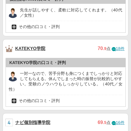
先生が話しやすく、柔軟に対応してくれます。（40代
／女性）
その他の口コミ・評判
KATEKYO学院
70
.9
点
18件
KATEKYO学院の口コミ・評判
一対一なので、苦手分野も身につくまでしっかりと対応
してもらえる。休んでしまった時の振替が比較的しやす
い。受験のノウハウもしっかりしている。（40代／女
性）
その他の口コミ・評判
ナビ個別指導学院
69
.5
点
16件