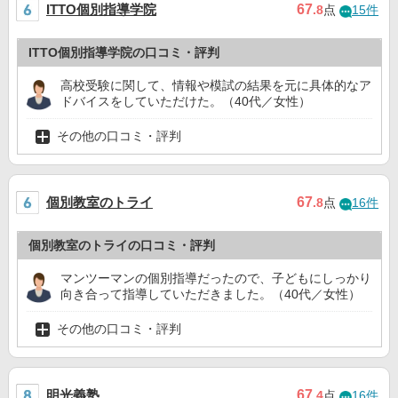
ITTO個別指導学院
67
.8
点
15件
ITTO個別指導学院の口コミ・評判
高校受験に関して、情報や模試の結果を元に具体的なア
ドバイスをしていただけた。（40代／女性）
その他の口コミ・評判
個別教室のトライ
67
.8
点
16件
個別教室のトライの口コミ・評判
マンツーマンの個別指導だったので、子どもにしっかり
向き合って指導していただきました。（40代／女性）
その他の口コミ・評判
明光義塾
67
.4
点
16件