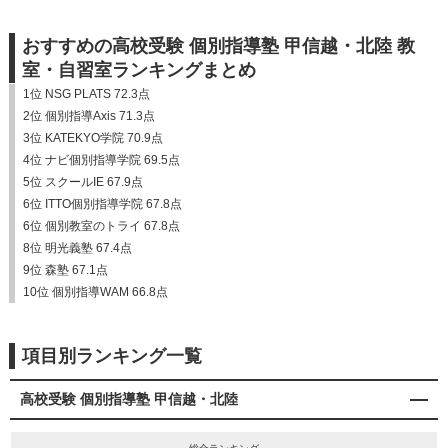
おすすめの高校受験 個別指導塾 甲信越・北陸 教
室・自習室ランキングまとめ
1位 NSG PLATS 72.3点
2位 個別指導Axis 71.3点
3位 KATEKYO学院 70.9点
4位 ナビ個別指導学院 69.5点
5位 スクールIE 67.9点
6位 ITTO個別指導学院 67.8点
6位 個別教室のトライ 67.8点
8位 明光義塾 67.4点
9位 森塾 67.1点
10位 個別指導WAM 66.8点
項目別ランキング一覧
高校受験 個別指導塾 甲信越・北陸