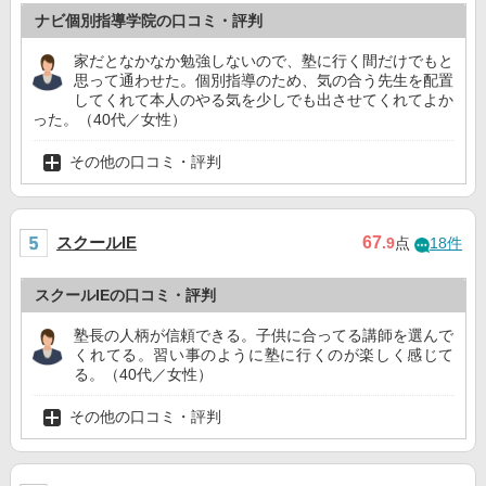
ナビ個別指導学院の口コミ・評判
家だとなかなか勉強しないので、塾に行く間だけでもと
思って通わせた。個別指導のため、気の合う先生を配置
してくれて本人のやる気を少しでも出させてくれてよか
った。（40代／女性）
その他の口コミ・評判
スクールIE
67
.9
点
18件
スクールIEの口コミ・評判
塾長の人柄が信頼できる。子供に合ってる講師を選んで
くれてる。習い事のように塾に行くのが楽しく感じて
る。（40代／女性）
その他の口コミ・評判