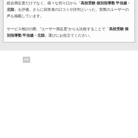
総合満足度だけでなく、様々な切り口から「
高校受験 個別指導塾 甲信越・
北陸
」を評価。さらに回答者の口コミや評判といった、実際のユーザーの
声も掲載しています。
サービス検討の際、“ユーザー満足度”からも比較することで「
高校受験 個
別指導塾 甲信越・北陸
」選びにお役立てください。
PR