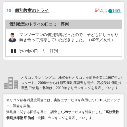
個別教室のトライ
64
.1
点
16件
個別教室のトライの口コミ・評判
マンツーマンの個別指導だったので、子どもにしっかり
向き合って指導していただきました。（40代／女性）
その他の口コミ・評判
オリコンランキングは、株式会社オリコンを前身企業に1967年より
スタート。2006年からは顧客満足度調査を開始。高校受験 個別指
導塾 甲信越・北陸は、2019年よりランキングを発表しています。
オリコン顧客満足度調査では、実際にサービスを利用した
1,310
人にアンケ
ート調査を実施。
満足度に関する回答を基に、調査した
29
サービスを対象にした「
高校受験
個別指導塾 甲信越・北陸
」ランキングを発表しています。