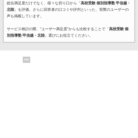
総合満足度だけでなく、様々な切り口から「
高校受験 個別指導塾 甲信越・
北陸
」を評価。さらに回答者の口コミや評判といった、実際のユーザーの
声も掲載しています。
サービス検討の際、“ユーザー満足度”からも比較することで「
高校受験 個
別指導塾 甲信越・北陸
」選びにお役立てください。
PR