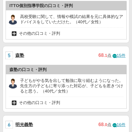
ITTO個別指導学院の口コミ・評判
高校受験に関して、情報や模試の結果を元に具体的なア
ドバイスをしていただけた。（40代／女性）
その他の口コミ・評判
森塾
68
.1
点
15件
森塾の口コミ・評判
子どもがやる気を出して勉強に取り組むようになった。
先生方の子どもに寄り添った対応が、子どもを惹きつけ
ると思う。（40代／女性）
その他の口コミ・評判
明光義塾
68
.0
点
16件