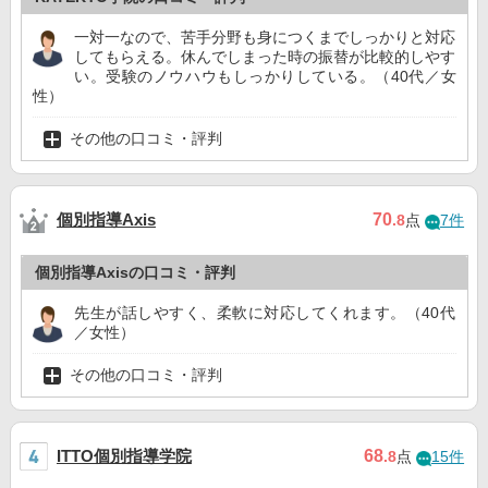
一対一なので、苦手分野も身につくまでしっかりと対応
してもらえる。休んでしまった時の振替が比較的しやす
い。受験のノウハウもしっかりしている。（40代／女
性）
その他の口コミ・評判
個別指導Axis
70
.8
点
7件
個別指導Axisの口コミ・評判
先生が話しやすく、柔軟に対応してくれます。（40代
／女性）
その他の口コミ・評判
ITTO個別指導学院
68
.8
点
15件