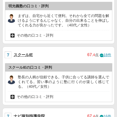
明光義塾の口コミ・評判
まずは、自宅から近くて便利。それから全ての問題を解
けるようにするんじゃなく、自分の出来ることを伸ばし
てくれる力が良かったです。（40代／女性）
その他の口コミ・評判
スクールIE
67
.4
点
18件
スクールIEの口コミ・評判
塾長の人柄が信頼できる。子供に合ってる講師を選んで
くれてる。習い事のように塾に行くのが楽しく感じて
る。（40代／女性）
その他の口コミ・評判
ナビ個別指導学院
67
.4
点
16件