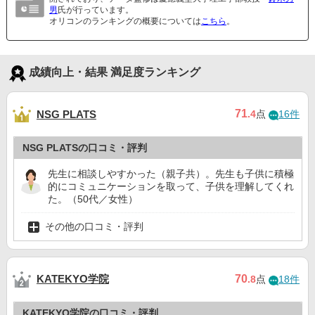
男
氏が行っています。
オリコンのランキングの概要については
こちら
。
成績向上・結果 満足度ランキング
71
NSG PLATS
.4
点
16件
NSG PLATSの口コミ・評判
先生に相談しやすかった（親子共）。先生も子供に積極
的にコミュニケーションを取って、子供を理解してくれ
た。（50代／女性）
その他の口コミ・評判
KATEKYO学院
70
.8
点
18件
KATEKYO学院の口コミ・評判