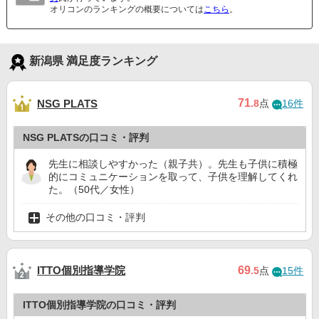
オリコンのランキングの概要については
こちら
。
新潟県 満足度ランキング
71
NSG PLATS
.8
点
16件
NSG PLATSの口コミ・評判
先生に相談しやすかった（親子共）。先生も子供に積極
的にコミュニケーションを取って、子供を理解してくれ
た。（50代／女性）
その他の口コミ・評判
ITTO個別指導学院
69
.5
点
15件
ITTO個別指導学院の口コミ・評判