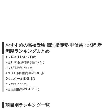
おすすめの高校受験 個別指導塾 甲信越・北陸 新
潟県ランキングまとめ
1位 NSG PLATS 71.8点
2位 ITTO個別指導学院 69.5点
3位 明光義塾 68.7点
4位 ナビ個別指導学院 68.6点
5位 スクールIE 68.4点
6位 森塾 67.8点
7位 個別指導WAM 66.5点
項目別ランキング一覧