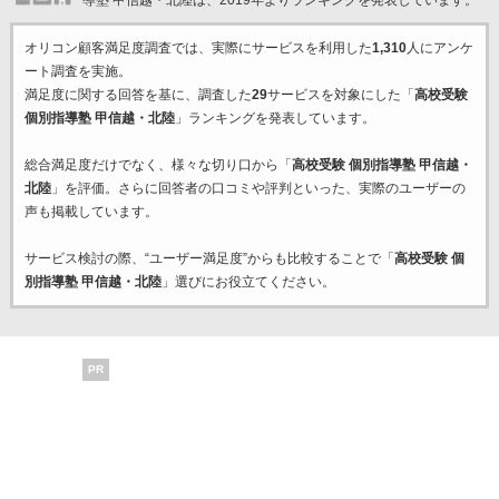
導塾 甲信越・北陸は、2019年よりランキングを発表しています。
オリコン顧客満足度調査では、実際にサービスを利用した
1,310
人にアンケ
ート調査を実施。
満足度に関する回答を基に、調査した
29
サービスを対象にした「
高校受験
個別指導塾 甲信越・北陸
」ランキングを発表しています。
総合満足度だけでなく、様々な切り口から「
高校受験 個別指導塾 甲信越・
北陸
」を評価。さらに回答者の口コミや評判といった、実際のユーザーの
声も掲載しています。
サービス検討の際、“ユーザー満足度”からも比較することで「
高校受験 個
別指導塾 甲信越・北陸
」選びにお役立てください。
PR