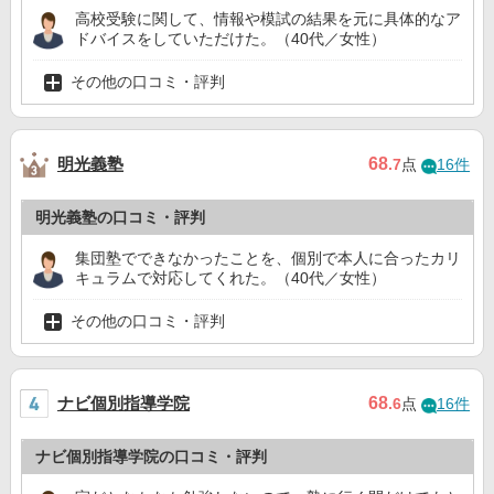
高校受験に関して、情報や模試の結果を元に具体的なア
ドバイスをしていただけた。（40代／女性）
その他の口コミ・評判
明光義塾
68
.7
点
16件
明光義塾の口コミ・評判
集団塾でできなかったことを、個別で本人に合ったカリ
キュラムで対応してくれた。（40代／女性）
その他の口コミ・評判
ナビ個別指導学院
68
.6
点
16件
ナビ個別指導学院の口コミ・評判