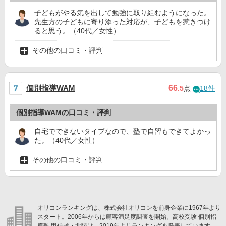
子どもがやる気を出して勉強に取り組むようになった。
先生方の子どもに寄り添った対応が、子どもを惹きつけ
ると思う。（40代／女性）
その他の口コミ・評判
個別指導WAM
66
.5
点
18件
個別指導WAMの口コミ・評判
自宅でできないタイプなので、塾で自習もできてよかっ
た。（40代／女性）
その他の口コミ・評判
オリコンランキングは、株式会社オリコンを前身企業に1967年より
スタート。2006年からは顧客満足度調査を開始。高校受験 個別指