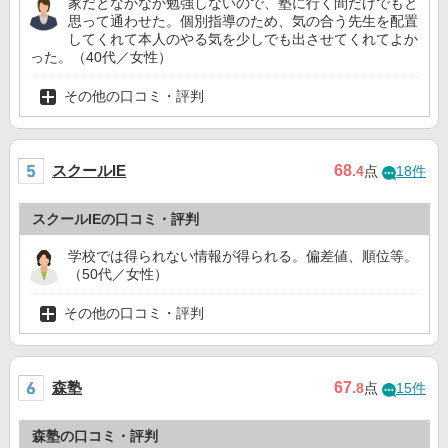
家だとなかなか勉強しないので、塾に行く間だけでもと
思って通わせた。個別指導のため、気の合う先生を配置
してくれて本人のやる気を少しでも出させてくれてよか
った。（40代／女性）
その他の口コミ・評判
スクールIE
68
.4
点
18件
スクールIEの口コミ・評判
学校では得られない情報が得られる。偏差値、順位等。
（50代／女性）
その他の口コミ・評判
森塾
67
.8
点
15件
森塾の口コミ・評判