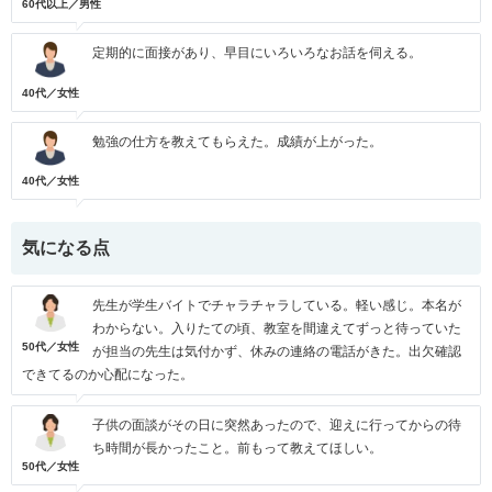
60代以上／男性
定期的に面接があり、早目にいろいろなお話を伺える。
40代／女性
勉強の仕方を教えてもらえた。成績が上がった。
40代／女性
気になる点
先生が学生バイトでチャラチャラしている。軽い感じ。本名が
わからない。入りたての頃、教室を間違えてずっと待っていた
50代／女性
が担当の先生は気付かず、休みの連絡の電話がきた。出欠確認
できてるのか心配になった。
子供の面談がその日に突然あったので、迎えに行ってからの待
ち時間が長かったこと。前もって教えてほしい。
50代／女性