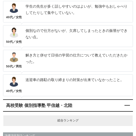
学生の先生が多く話しやすいのはよいが、勉強中もおしゃべり
してたりして集中していない。
40代／女性
個別なので仕方がないが、欠席してしまったときの振替ができ
ない点。
50代／女性
解き方と併せて日頃の学習の仕方について教えていただきたか
った。
50代／男性
送迎車の路駐の取り締まりの対策が出来ていなかったこと。
40代／女性
高校受験 個別指導塾 甲信越・北陸
総合ランキング
評価項目別ランキング