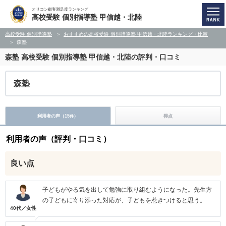
オリコン顧客満足度ランキング
高校受験 個別指導塾 甲信越・北陸
高校受験 個別指導塾
おすすめの高校受験 個別指導塾 甲信越・北陸ランキング・比較
森塾
森塾
高校受験 個別指導塾 甲信越・北陸の評判・口コミ
森塾
利用者の声（
15
）
得点
件
利用者の声（評判・口コミ）
良い点
子どもがやる気を出して勉強に取り組むようになった。先生方
の子どもに寄り添った対応が、子どもを惹きつけると思う。
40代／女性