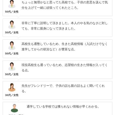
ちょっと無理かなと思ってた高校でも、子供の意思を汲んで気
分を上げて一緒に頑張ってくれたところ。
50代／女性
非常に丁寧に説明して頂きました。本人のやる気のなさに対し
ても、非常に親身になって頂きました。
50代／女性
高校生も通塾しているため、生きた高校情報（入試だけでなく
進学してからの状況など）が豊富な点。
50代／女性
現役高校生も通っているため、志望校の生きた情報が入ってく
る点。
50代／女性
先生がフレンドリーで、子供の話も親の話もよく聞いてくれ
る。
30代／女性
通学している学校では獲られない情報が早くわかる。