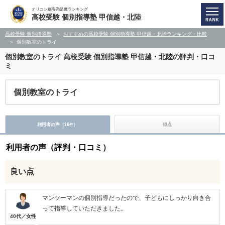
オリコン顧客満足度ランキング
高校受験 個別指導塾 甲信越・北陸
高校受験 個別指導塾
おすすめの高校受験 個別指導塾 甲信越・北陸ランキング・比較
個別教室のトライ
個別教室のトライ
高校受験 個別指導塾 甲信越・北陸の評判・口コ
ミ
個別教室のトライ
利用者の声（
16
）
得点
件
利用者の声（評判・口コミ）
良い点
マンツーマンの個別指導だったので、子どもにしっかり向き合
って指導していただきました。
40代／女性