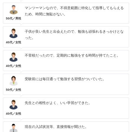
マンツーマンなので、不得意範囲に特化して指導してもらえる
ため、時間に無駄がない。
50代／男性
子供が良い先生と出会えたので、勉強も頑張れるきっかけとな
った。
40代／女性
不登校だったので、定期的に勉強をする時間が持てたこと。
40代／女性
受験前には毎日通って勉強する習慣がついていた。
50代／女性
先生との相性がよく、いい学習ができた。
40代／女性
現在の入試状況等、直接情報が聞けた。