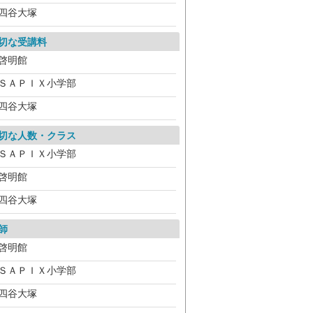
四谷大塚
切な受講料
啓明館
ＳＡＰＩＸ小学部
四谷大塚
切な人数・クラス
ＳＡＰＩＸ小学部
啓明館
四谷大塚
師
啓明館
ＳＡＰＩＸ小学部
四谷大塚