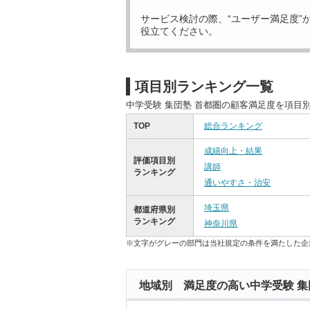
サービス検討の際、“ユーザー満足度”
役立てください。
項目別ランキング一覧
中学受験 集団塾 首都圏の顧客満足度を項目
TOP
総合ランキング
成績向上・結果
評価項目別
講師
ランキング
通いやすさ・治安
埼玉県
都道府県別
ランキング
神奈川県
※文字がグレーの部門は当社規定の条件を満たした企
地域別 満足度の高い中学受験 集