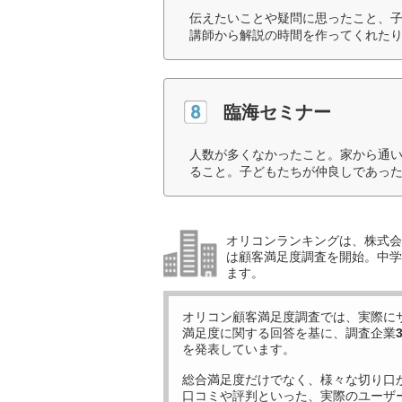
伝えたいことや疑問に思ったこと、
講師から解説の時間を作ってくれたり
臨海セミナー
人数が多くなかったこと。家から通
ること。子どもたちが仲良しであった
オリコンランキングは、株式会社
は顧客満足度調査を開始。中学受
ます。
オリコン顧客満足度調査では、実際に
満足度に関する回答を基に、調査企業
を発表しています。
総合満足度だけでなく、様々な切り口
口コミや評判といった、実際のユーザ