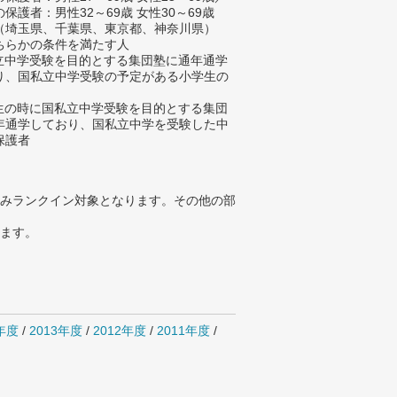
保護者：男性32～69歳 女性30～69歳
（埼玉県、千葉県、東京都、神奈川県）
ちらかの条件を満たす人
私立中学受験を目的とする集団塾に通年通学
り、国私立中学受験の予定がある小学生の
学生の時に国私立中学受験を目的とする集団
年通学しており、国私立中学を受験した中
保護者
みランクイン対象となります。その他の部
ります。
4年度
/
2013年度
/
2012年度
/
2011年度
/