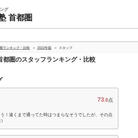
ング
塾 首都圏
都圏ランキング・比較
2022年版
スタッフ
塾 首都圏のスタッフランキング・比較
グ
73
.6
点
そう！遠くまで通ってた時はつまらなそうでしたが、その点
性）