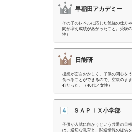
早稲田アカデミー
その子のレベルに応じた勉強の仕方
間が増え成績があがったこと。受験の
性）
日能研
授業が面白おかしく、子供の関心を
食べることができるので、空腹のま
心だった。（40代／女性）
ＳＡＰＩＸ小学部
子供が入試に向かうという共通の目
は、適切な教育と、関連情報の提供を