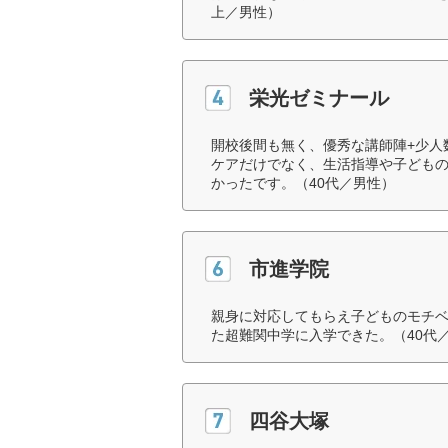
上／男性）
栄光ゼミナール
開校後間も無く、優秀な講師陣+少人
ケアだけでなく、生活指導や子ども
かったです。（40代／男性）
市進学院
親身に対応してもらえ子どものモチ
た超難関中学に入学できた。（40代
四谷大塚