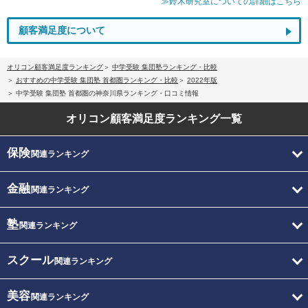
≫鈴木研究室についての詳細はこちら
顧客満足度について
オリコン顧客満足度ランキング
中学受験 集団塾ランキング・比較
おすすめの中学受験 集団塾 首都圏ランキング・比較
2022年版
中学受験 集団塾 首都圏の神奈川県ランキング・口コミ情報
オリコン顧客満足度
ランキング一覧
保険
関連ランキング
金融
関連ランキング
塾
関連ランキング
スクール
関連ランキング
美容
関連ランキング