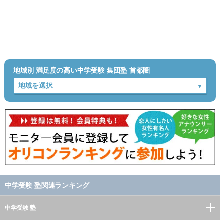
地域別 満足度の高い中学受験 集団塾 首都圏
中学受験 塾関連ランキング
中学受験 塾