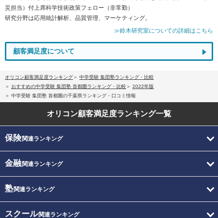
災担当）付上席科学技術政策フェロー（非常勤）
研究分野は応用統計解析、品質管理、マーケティング。
≫鈴木研究室についての詳細はこちら
顧客満足度について
オリコン顧客満足度ランキング
中学受験 集団塾ランキング・比較
おすすめの中学受験 集団塾 首都圏ランキング・比較
2022年版
中学受験 集団塾 首都圏の千葉県ランキング・口コミ情報
オリコン顧客満足度
ランキング一覧
保険
関連ランキング
金融
関連ランキング
塾
関連ランキング
スクール
関連ランキング