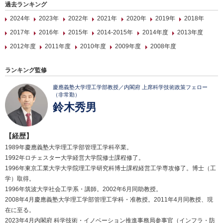
過去ランキング
2024年
2023年
2022年
2021年
2020年
2019年
2018年
2017年
2016年
2015年
2014-2015年
2014年度
2013年度
2012年度
2011年度
2010年度
2009年度
2008年度
ランキング監修
慶應義塾大学理工学部教授／内閣府 上席科学技術政策フェロー
（非常勤）
鈴木秀男
【経歴】
1989年慶應義塾大学理工学部管理工学科卒業。
1992年ロチェスター大学経営大学院修士課程修了。
1996年東京工業大学大学院理工学研究科博士課程経営工学専攻修了。博士（工
学）取得。
1996年筑波大学社会工学系・講師。2002年6月同助教授。
2008年4月慶應義塾大学理工学部管理工学科・准教授。2011年4月同教授、現
在に至る。
2023年4月内閣府 科学技術・イノベーション推進事務局参事官（インフラ・防