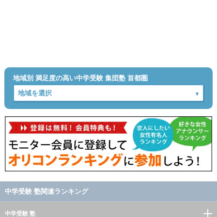
地域別 満足度の高い中学受験 集団塾 首都圏
中学受験 塾関連ランキング
中学受験 塾