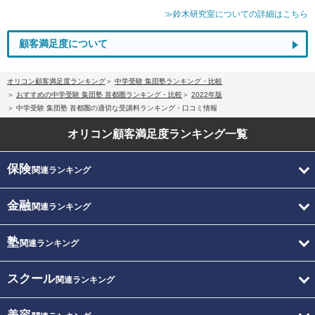
≫鈴木研究室についての詳細はこちら
顧客満足度について
オリコン顧客満足度ランキング
中学受験 集団塾ランキング・比較
おすすめの中学受験 集団塾 首都圏ランキング・比較
2022年版
中学受験 集団塾 首都圏の適切な受講料ランキング・口コミ情報
オリコン顧客満足度
ランキング一覧
保険
関連ランキング
金融
関連ランキング
塾
関連ランキング
スクール
関連ランキング