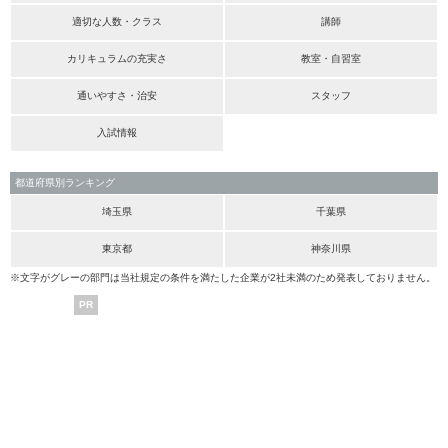
適切な人数・クラス
講師
カリキュラムの充実さ
教室・自習室
通いやすさ・治安
スタッフ
入試情報
都道府県別ランキング
埼玉県
千葉県
東京都
神奈川県
※文字がグレーの部門は当社規定の条件を満たした企業が2社未満のため発表しておりません。
PR