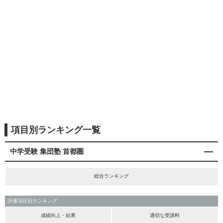
項目別ランキング一覧
中学受験 集団塾 首都圏
総合ランキング
評価項目別ランキング
成績向上・結果
適切な受講料