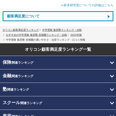
≫鈴木研究室についての詳細はこちら
顧客満足度について
オリコン顧客満足度ランキング
中学受験 集団塾ランキング・比較
おすすめの中学受験 集団塾 首都圏ランキング・比較
2022年版
中学受験 集団塾 首都圏の通いやすさ・治安ランキング・口コミ情報
オリコン顧客満足度
ランキング一覧
保険
関連ランキング
金融
関連ランキング
塾
関連ランキング
スクール
関連ランキング