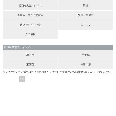
適切な人数・クラス
講師
カリキュラムの充実さ
教室・自習室
通いやすさ・治安
スタッフ
入試情報
都道府県別ランキング
埼玉県
千葉県
東京都
神奈川県
※文字がグレーの部門は当社規定の条件を満たした企業が2社未満のため発表しておりません。
PR