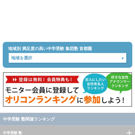
地域別 満足度の高い中学受験 集団塾 首都圏
中学受験 塾関連ランキング
中学受験 塾