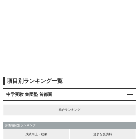
項目別ランキング一覧
中学受験 集団塾 首都圏
総合ランキング
評価項目別ランキング
成績向上・結果
適切な受講料